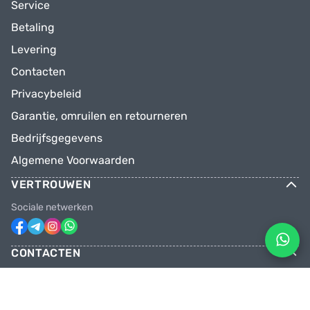
Service
Betaling
Levering
Contacten
Privacybeleid
Garantie, omruilen en retourneren
Bedrijfsgegevens
Algemene Voorwaarden
VERTROUWEN
Sociale netwerken
CONTACTEN
Telefoons
+31 6 81928746