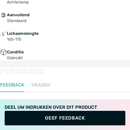
Achterlamp
Aanvullend
Standaard
Lichaamslengte
165-175
Conditie
Gebruikt
FEEDBACK
FEEDBACK
VRAGEN
DEEL UW INDRUKKEN OVER DIT PRODUCT
GEEF FEEDBACK