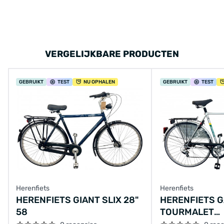
VERGELIJKBARE PRODUCTEN
GEBRUIKT
TEST
NU OPHALEN
GEBRUIKT
TEST
Herenfiets
Herenfiets
HERENFIETS GIANT SLIX 28"
HERENFIETS G
58
TOURMALET