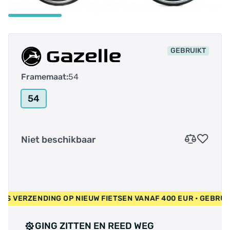
GEBRUIKT
Framemaat:
54
54
Niet beschikbaar
GRATIS VERZENDING OP NIEUW FIETSEN VANAF 400 EUR • GEBR
GING ZITTEN EN REED WEG