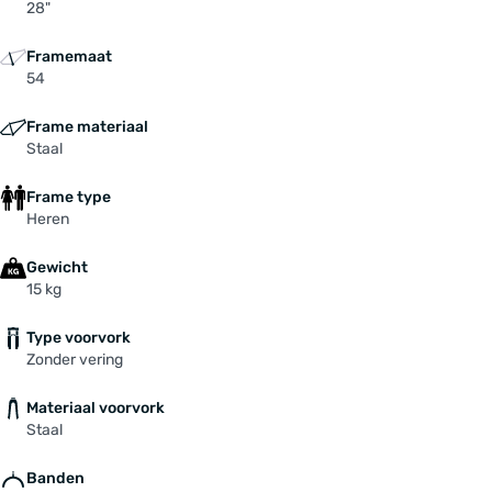
28"
Framemaat
54
Frame materiaal
Staal
Frame type
Heren
Gewicht
15 kg
Type voorvork
Zonder vering
Materiaal voorvork
Staal
Banden