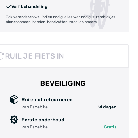
Verf behandeling
Ook veranderen we, indien nodig, alles wat nodig is: remblokjes,
binnenbanden, banden, handvatten, zadel en andere
RUIL JE FIETS IN
BEVEILIGING
Ruilen of retourneren
van Facebike
14 dagen
Eerste onderhoud
van Facebike
Gratis