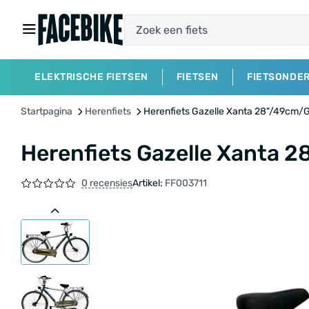
ELEKTRISCHE FIETSEN
FIETSEN
FIETSONDE
Startpagina
Herenfiets
Herenfiets Gazelle Xanta 28"/49cm/G
Herenfiets Gazelle Xanta 2
0 recensies
Artikel:
FF003711