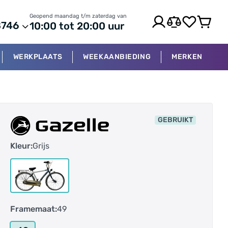
Geopend maandag t/m zaterdag van
8746
10:00 tot 20:00 uur
WERKPLAATS
WEEKAANBIEDING
MERKEN
GEBRUIKT
Kleur:
Grijs
Framemaat:
49