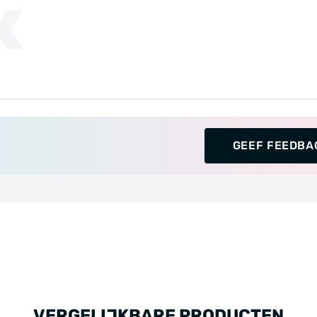
K
GEEF FEEDBA
VERGELIJKBARE PRODUCTEN