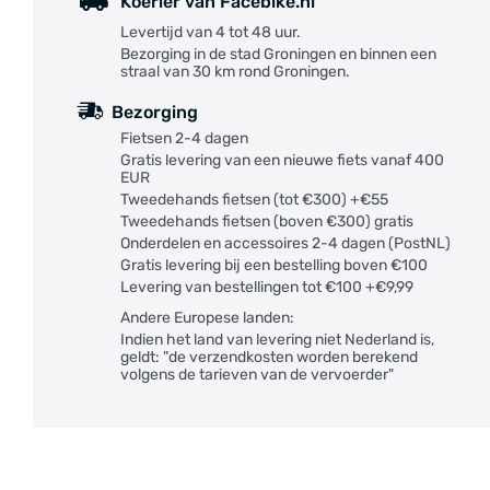
Koerier van Facebike.nl
Levertijd van 4 tot 48 uur.
Bezorging in de stad Groningen en binnen een
straal van 30 km rond Groningen.
Bezorging
Fietsen 2-4 dagen
Gratis levering van een nieuwe fiets vanaf 400
EUR
Tweedehands fietsen (tot €300) +€55
Tweedehands fietsen (boven €300) gratis
Onderdelen en accessoires 2-4 dagen (PostNL)
Gratis levering bij een bestelling boven €100
Levering van bestellingen tot €100 +€9,99
Andere Europese landen:
Indien het land van levering niet Nederland is,
geldt: "de verzendkosten worden berekend
volgens de tarieven van de vervoerder"