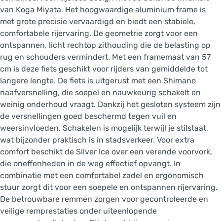
van Koga Miyata. Het hoogwaardige aluminium frame is
met grote precisie vervaardigd en biedt een stabiele,
comfortabele rijervaring. De geometrie zorgt voor een
ontspannen, licht rechtop zithouding die de belasting op
rug en schouders vermindert. Met een framemaat van 57
cm is deze fiets geschikt voor rijders van gemiddelde tot
langere lengte. De fiets is uitgerust met een Shimano
naafversnelling, die soepel en nauwkeurig schakelt en
weinig onderhoud vraagt. Dankzij het gesloten systeem zijn
de versnellingen goed beschermd tegen vuil en
weersinvloeden. Schakelen is mogelijk terwijl je stilstaat,
wat bijzonder praktisch is in stadsverkeer. Voor extra
comfort beschikt de Silver Ice over een verende voorvork,
die oneffenheden in de weg effectief opvangt. In
combinatie met een comfortabel zadel en ergonomisch
stuur zorgt dit voor een soepele en ontspannen rijervaring.
De betrouwbare remmen zorgen voor gecontroleerde en
veilige remprestaties onder uiteenlopende