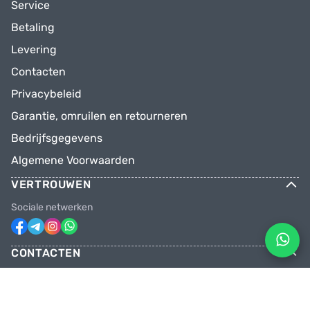
Service
Betaling
Levering
Contacten
Privacybeleid
Garantie, omruilen en retourneren
Bedrijfsgegevens
Algemene Voorwaarden
VERTROUWEN
Sociale netwerken
CONTACTEN
Telefoons
+31 6 81928746