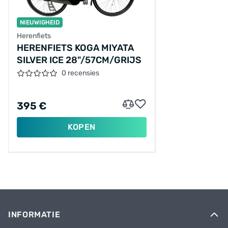
NIEUWIGHEID
Herenfiets
HERENFIETS KOGA MIYATA
SILVER ICE 28"/57CM/GRIJS
0 recensies
395 €
KOPEN
INFORMATIE