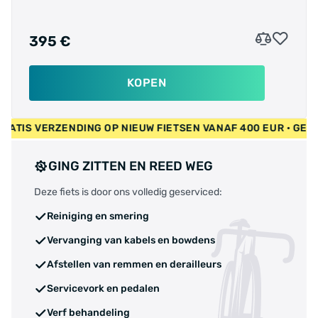
395 €
KOPEN
UR • GRATIS VERZENDING OP NIEUW FIETSEN VANAF 400 EUR •
GING ZITTEN EN REED WEG
Deze fiets is door ons volledig geserviced:
Reiniging en smering
Vervanging van kabels en bowdens
Afstellen van remmen en derailleurs
Servicevork en pedalen
Verf behandeling