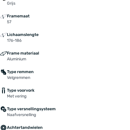
Grijs
Framemaat
57
Lichaamslengte
176-186
Frame materiaal
Aluminium
Type remmen
Velgremmen
Type voorvork
Met vering
Type versnellingsysteem
Naafversnelling
Achtertandwielen