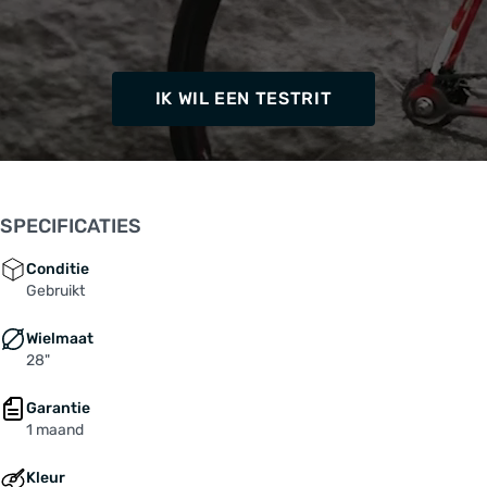
IK WIL EEN TESTRIT
SPECIFICATIES
Conditie
Gebruikt
Wielmaat
28"
Garantie
1 maand
Kleur