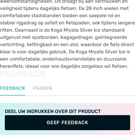
weersomstandigheden. Dit draagt bij aan vertrouwen en
veiligheid tijdens dagelijks fietsen. De 28 inch wielen met
comfortabele stadsbanden bieden een soepele rol en
stabiel rijgedrag op asfalt en fietspaden, ook tijdens langere
ritten. Daarnaast is de Koga Miyata Silver Ice standaard
uitgerust met spatborden, bagagedrager, geïntegreerde
verlichting, kettingkast en een slot, waardoor de fiets direct
klaar is voor dagelijks gebruik. De Koga Miyata Silver Ice is
een comfortabele, onderhoudsvriendelijke en duurzame
herenfiets, ideaal voor wie dagelijks zorgeloos wil fietsen.
FEEDBACK
FEEDBACK
VRAGEN
DEEL UW INDRUKKEN OVER DIT PRODUCT
GEEF FEEDBACK