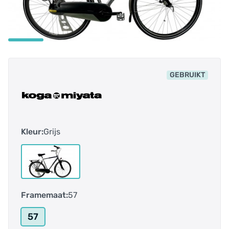
GEBRUIKT
Kleur:
Grijs
Framemaat:
57
57