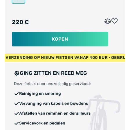
220 €
KOPEN
• GRATIS VERZENDING OP NIEUW FIETSEN VANAF 400 EUR • GE
GING ZITTEN EN REED WEG
Deze fiets is door ons volledig geserviced:
Reiniging en smering
Vervanging van kabels en bowdens
Afstellen van remmen en derailleurs
Servicevork en pedalen