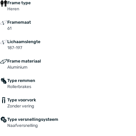
Frame type
Heren
Framemaat
61
Lichaamslengte
187-197
Frame materiaal
Aluminium
Type remmen
Rollerbrakes
Type voorvork
Zonder vering
Type versnellingsysteem
Naafversnelling