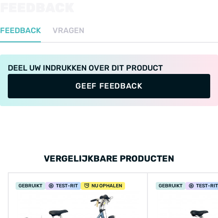
FEEDBACK
FEEDBACK
VRAGEN
DEEL UW INDRUKKEN OVER DIT PRODUCT
GEEF FEEDBACK
VERGELIJKBARE PRODUCTEN
GEBRUIKT
TEST
-RIT
NU OPHALEN
GEBRUIKT
TEST
-RIT