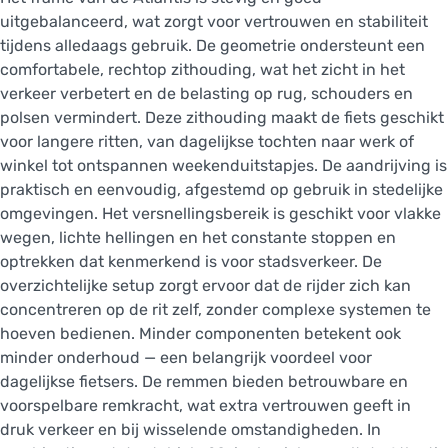
uitgebalanceerd, wat zorgt voor vertrouwen en stabiliteit
tijdens alledaags gebruik. De geometrie ondersteunt een
comfortabele, rechtop zithouding, wat het zicht in het
verkeer verbetert en de belasting op rug, schouders en
polsen vermindert. Deze zithouding maakt de fiets geschikt
voor langere ritten, van dagelijkse tochten naar werk of
winkel tot ontspannen weekenduitstapjes. De aandrijving is
praktisch en eenvoudig, afgestemd op gebruik in stedelijke
omgevingen. Het versnellingsbereik is geschikt voor vlakke
wegen, lichte hellingen en het constante stoppen en
optrekken dat kenmerkend is voor stadsverkeer. De
overzichtelijke setup zorgt ervoor dat de rijder zich kan
concentreren op de rit zelf, zonder complexe systemen te
hoeven bedienen. Minder componenten betekent ook
minder onderhoud — een belangrijk voordeel voor
dagelijkse fietsers. De remmen bieden betrouwbare en
voorspelbare remkracht, wat extra vertrouwen geeft in
druk verkeer en bij wisselende omstandigheden. In