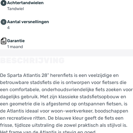
Achtertandwielen
Tandwiel
Aantal versnellingen
4
Garantie
1 maand
BESCHRIJVING
De Sparta Atlantis 28” herenfiets is een veelzijdige en
betrouwbare stadsfiets die is ontworpen voor fietsers die
een comfortabele, onderhoudsvriendelijke fiets zoeken voor
dagelijks gebruik. Met zijn klassieke stadsfietsopbouw en
een geometrie die is afgestemd op ontspannen fietsen, is
de Atlantis ideaal voor woon-werkverkeer, boodschappen
en recreatieve ritten. De blauwe kleur geeft de fiets een
frisse, tijdloze uitstraling die zowel praktisch als stijlvol is.
Het frame van de Atlantis is stevig en goed