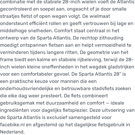
combinatie met de stabiele 28-inch wielen voelt de Atlantis
gecontroleerd en soepel aan, ongeacht of je door smalle
straatjes fietst of open wegen volgt. De wielmaat
ondersteunt efficiënt rollen en geeft vertrouwen bij lage en
middelhoge snelheden. Comfort staat centraal in het
ontwerp van de Sparta Atlantis. De rechtop zithouding
moedigt ontspannen fietsen aan en helpt vermoeidheid te
verminderen tijdens langere ritten. De geometrie van het
frame biedt een kalme en stabiele rijbeleving, terwijl de 28-
inch wielen kleine oneffenheden in het wegdek gladstrijken
voor een comfortabeler gevoel. De Sparta Atlantis 28” is
een praktische keuze voor mannen die een
onderhoudsvriendelijke en betrouwbare stadsfiets zoeken
die elke dag weer presteert. De fiets combineert
gebruiksgemak met duurzaamheid en comfort — ideale
ingrediënten voor dagelijks fietsplezier. Deze uitvoering van
de Sparta Atlantis is exclusief samengesteld voor
facebike.nl en afgestemd op het dagelijkse fietsgebruik in
Nederland.