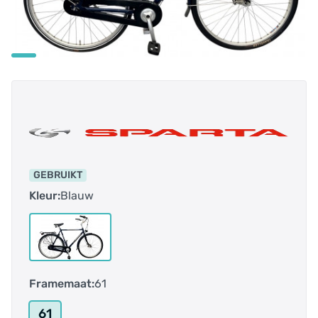
GEBRUIKT
Kleur:
Blauw
Framemaat:
61
61