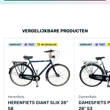
VERGELIJKBARE PRODUCTEN
GEBRUIKT
TEST
NU OPHALEN
GEBRUIKT
TEST
Herenfiets
Damesfiets
HERENFIETS GIANT SLIX 28"
DAMESFIETS 
58
28" 53