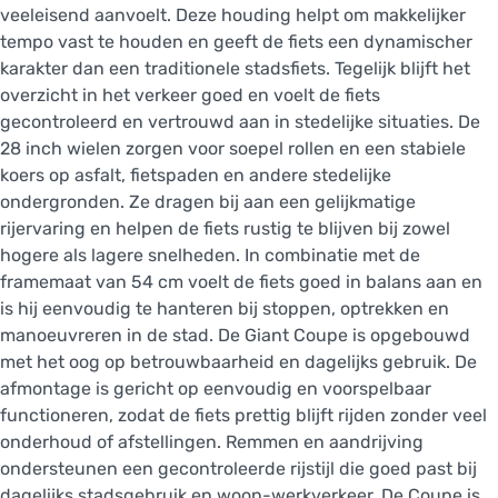
veeleisend aanvoelt. Deze houding helpt om makkelijker
tempo vast te houden en geeft de fiets een dynamischer
karakter dan een traditionele stadsfiets. Tegelijk blijft het
overzicht in het verkeer goed en voelt de fiets
gecontroleerd en vertrouwd aan in stedelijke situaties. De
28 inch wielen zorgen voor soepel rollen en een stabiele
koers op asfalt, fietspaden en andere stedelijke
ondergronden. Ze dragen bij aan een gelijkmatige
rijervaring en helpen de fiets rustig te blijven bij zowel
hogere als lagere snelheden. In combinatie met de
framemaat van 54 cm voelt de fiets goed in balans aan en
is hij eenvoudig te hanteren bij stoppen, optrekken en
manoeuvreren in de stad. De Giant Coupe is opgebouwd
met het oog op betrouwbaarheid en dagelijks gebruik. De
afmontage is gericht op eenvoudig en voorspelbaar
functioneren, zodat de fiets prettig blijft rijden zonder veel
onderhoud of afstellingen. Remmen en aandrijving
ondersteunen een gecontroleerde rijstijl die goed past bij
dagelijks stadsgebruik en woon-werkverkeer. De Coupe is