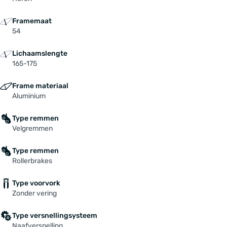
Framemaat
54
Lichaamslengte
165-175
Frame materiaal
Aluminium
Type remmen
Velgremmen
Type remmen
Rollerbrakes
Type voorvork
Zonder vering
Type versnellingsysteem
Naafversnelling