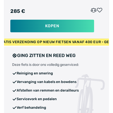
285 €
KOPEN
UR • GRATIS VERZENDING OP NIEUW FIETSEN VANAF 400 EUR •
GING ZITTEN EN REED WEG
Deze fiets is door ons volledig geserviced:
Reiniging en smering
Vervanging van kabels en bowdens
Afstellen van remmen en derailleurs
Servicevork en pedalen
Verf behandeling