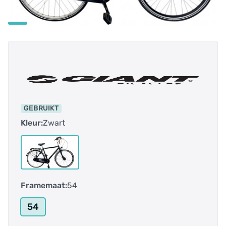
GEBRUIKT
Kleur:
Zwart
Framemaat:
54
54