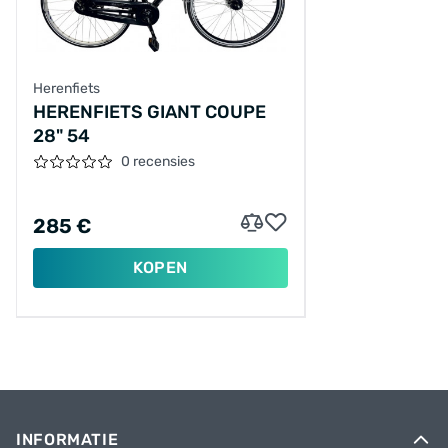
Herenfiets
HERENFIETS GIANT COUPE
28" 54
0 recensies
285 €
KOPEN
INFORMATIE