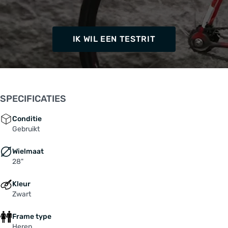
IK WIL EEN TESTRIT
SPECIFICATIES
Conditie
Gebruikt
Wielmaat
28"
Kleur
Zwart
Frame type
Heren