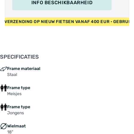
INFO BESCHIKBAARHEID
RATIS VERZENDING OP NIEUW FIETSEN VANAF 400 EUR • GEBRU
SPECIFICATIES
Frame materiaal
Staal
Frame type
Meisjes
Frame type
Jongens
Wielmaat
18"