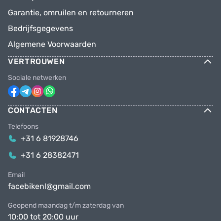
Garantie, omruilen en retourneren
Bedrijfsgegevens
Algemene Voorwaarden
VERTROUWEN
Sociale netwerken
CONTACTEN
Telefoons
+31 6 81928746
+31 6 28382471
Email
facebikenl@gmail.com
Geopend maandag t/m zaterdag van
10:00 tot 20:00 uur