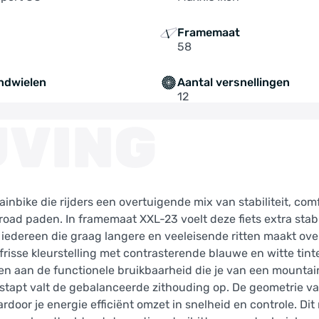
Framemaat
58
ndwielen
Aantal versnellingen
12
JVING
inbike die rijders een overtuigende mix van stabiliteit, com
road paden. In framemaat XXL-23 voelt deze fiets extra stab
of iedereen die graag langere en veeleisende ritten maakt ove
frisse kleurstelling met contrasterende blauwe en witte tint
oen aan de functionele bruikbaarheid die je van een mountai
stapt valt de gebalanceerde zithouding op. De geometrie v
door je energie efficiënt omzet in snelheid en controle. Dit