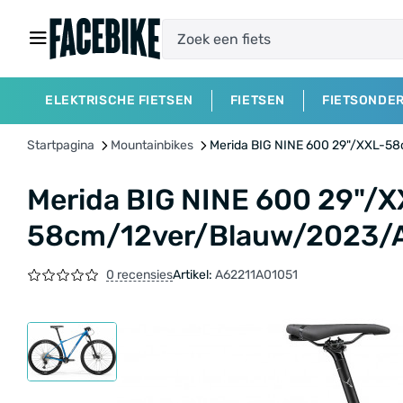
ELEKTRISCHE FIETSEN
FIETSEN
FIETSONDE
Startpagina
Mountainbikes
Merida BIG NINE 600 29"/XXL-5
Merida BIG NINE 600 29"/X
58cm/12ver/Blauw/2023/
0 recensies
Artikel:
A62211A01051