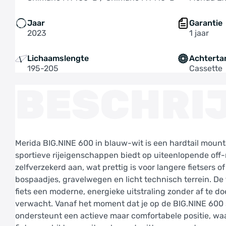
Jaar
Garantie
2023
1 jaar
Lichaamslengte
Achterta
195-205
Cassette
BESCHRI
Merida BIG.NINE 600 in blauw-wit is een hardtail mounta
sportieve rijeigenschappen biedt op uiteenlopende off-
zelfverzekerd aan, wat prettig is voor langere fietsers 
bospaadjes, gravelwegen en licht technisch terrein. De 
fiets een moderne, energieke uitstraling zonder af te d
verwacht. Vanaf het moment dat je op de BIG.NINE 600 
ondersteunt een actieve maar comfortabele positie, waar