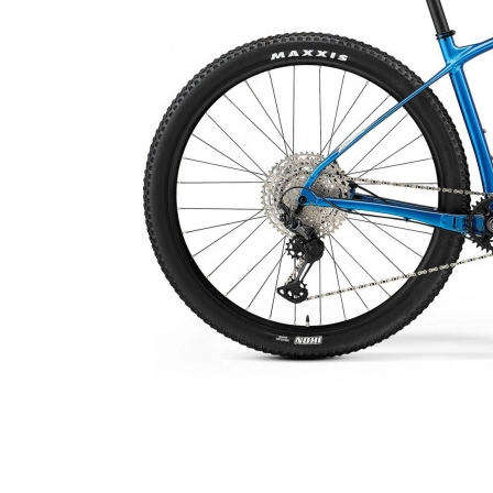
• GRATIS VERZENDING 