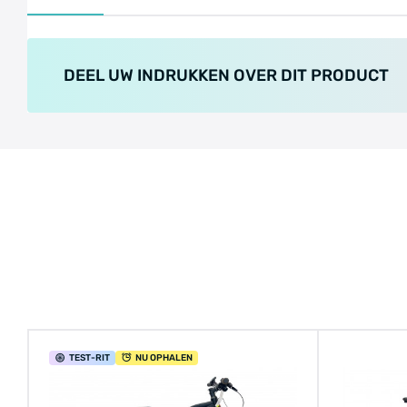
DEEL UW INDRUKKEN OVER DIT PRODUCT
TEST
-RIT
NU OPHALEN