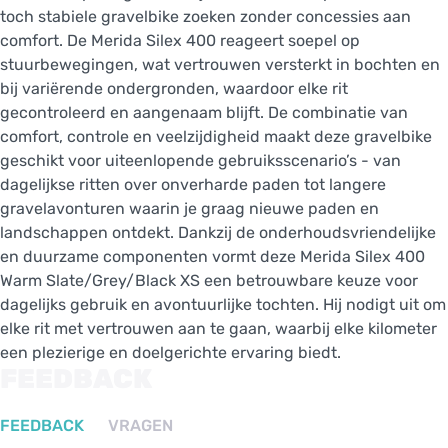
toch stabiele gravelbike zoeken zonder concessies aan
comfort. De Merida Silex 400 reageert soepel op
stuurbewegingen, wat vertrouwen versterkt in bochten en
bij variërende ondergronden, waardoor elke rit
gecontroleerd en aangenaam blijft. De combinatie van
comfort, controle en veelzijdigheid maakt deze gravelbike
geschikt voor uiteenlopende gebruiksscenario’s - van
dagelijkse ritten over onverharde paden tot langere
gravelavonturen waarin je graag nieuwe paden en
landschappen ontdekt. Dankzij de onderhoudsvriendelijke
en duurzame componenten vormt deze Merida Silex 400
Warm Slate/Grey/Black XS een betrouwbare keuze voor
dagelijks gebruik en avontuurlijke tochten. Hij nodigt uit om
elke rit met vertrouwen aan te gaan, waarbij elke kilometer
een plezierige en doelgerichte ervaring biedt.
FEEDBACK
FEEDBACK
VRAGEN