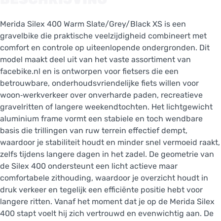
Merida Silex 400 Warm Slate/Grey/Black XS is een
gravelbike die praktische veelzijdigheid combineert met
comfort en controle op uiteenlopende ondergronden. Dit
model maakt deel uit van het vaste assortiment van
facebike.nl en is ontworpen voor fietsers die een
betrouwbare, onderhoudsvriendelijke fiets willen voor
woon‑werkverkeer over onverharde paden, recreatieve
gravelritten of langere weekendtochten. Het lichtgewicht
aluminium frame vormt een stabiele en toch wendbare
basis die trillingen van ruw terrein effectief dempt,
waardoor je stabiliteit houdt en minder snel vermoeid raakt,
zelfs tijdens langere dagen in het zadel. De geometrie van
de Silex 400 ondersteunt een licht actieve maar
comfortabele zithouding, waardoor je overzicht houdt in
druk verkeer en tegelijk een efficiënte positie hebt voor
langere ritten. Vanaf het moment dat je op de Merida Silex
400 stapt voelt hij zich vertrouwd en evenwichtig aan. De