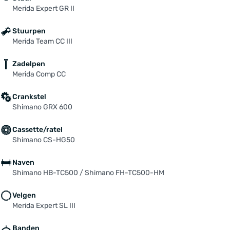
Merida Expert GR II
Stuurpen
Merida Team CC III
Zadelpen
Merida Comp CC
Crankstel
Shimano GRX 600
Cassette/ratel
Shimano CS-HG50
Naven
Shimano HB-TC500 / Shimano FH-TC500-HM
Velgen
Merida Expert SL III
Banden