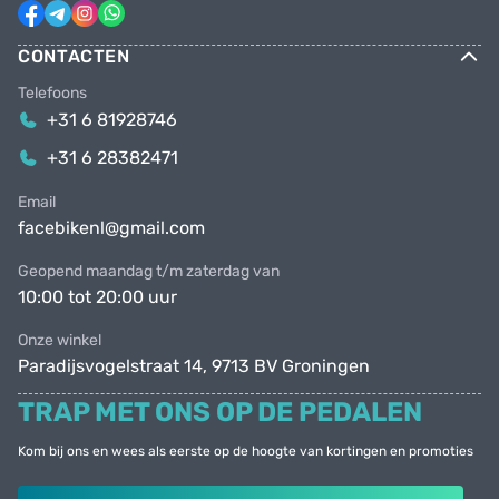
CONTACTEN
Telefoons
+31 6 81928746
+31 6 28382471
Email
facebikenl@gmail.com
Geopend maandag t/m zaterdag van
10:00 tot 20:00 uur
Onze winkel
Paradijsvogelstraat 14, 9713 BV Groningen
TRAP MET ONS OP DE PEDALEN
Kom bij ons en wees als eerste op de hoogte van kortingen en promoties