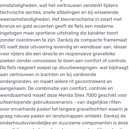
omstandigheden, wat het vertrouwen versterkt tijdens
technische secties, snelle afdalingen en bij wisselende
weersomstandigheden. Het kleurenschema in zwart met
bronze en gold accenten geeft de fiets een moderne,
ingetogen maar sportieve uitstraling die karakter toont
zonder overdreven te zijn. Dankzij de compacte framemaat
XS voelt deze uitvoering levendig en wendbaar aan, ideaal
voor rijders die een directe en responsieve gravelbike
zoeken zonder concessies te doen aan comfort of controle.
De fiets reageert soepel op stuurbewegingen, wat bijdraagt
aan vertrouwen in bochten en bij variërende
ondergronden, en maakt iedere rit gecontroleerd en
aangenaam. De combinatie van comfort, controle en
wendbaarheid maakt deze Merida Silex 7000 geschikt voor
uiteenlopende gebruiksscenario’s - van dagelijkse ritten
over onverharde paden tot langere graveltochten waarin je
graag nieuwe paden en landschappen ontdekt. Dankzij de
onderhoudsvriendelijke en duurzame componenten is deze