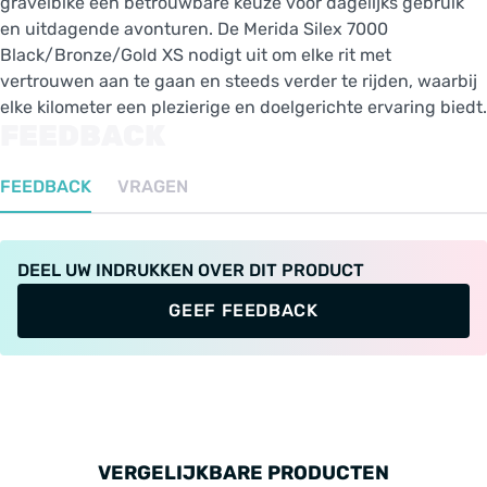
gravelbike een betrouwbare keuze voor dagelijks gebruik
en uitdagende avonturen. De Merida Silex 7000
Black/Bronze/Gold XS nodigt uit om elke rit met
vertrouwen aan te gaan en steeds verder te rijden, waarbij
elke kilometer een plezierige en doelgerichte ervaring biedt.
FEEDBACK
FEEDBACK
VRAGEN
DEEL UW INDRUKKEN OVER DIT PRODUCT
GEEF FEEDBACK
VERGELIJKBARE PRODUCTEN