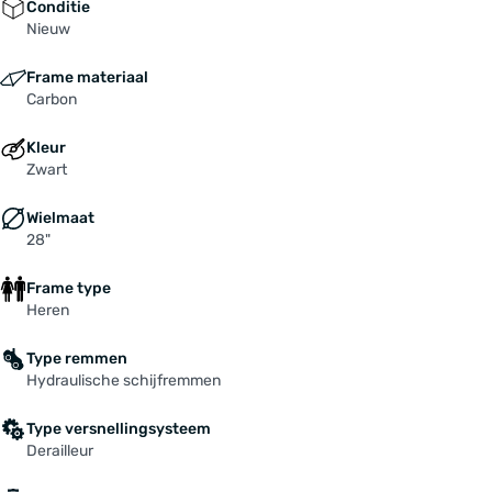
Conditie
Nieuw
Frame materiaal
Carbon
Kleur
Zwart
Wielmaat
28"
Frame type
Heren
Type remmen
Hydraulische schijfremmen
Type versnellingsysteem
Derailleur