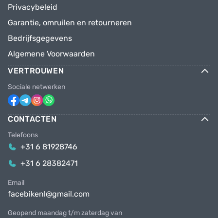
Privacybeleid
Garantie, omruilen en retourneren
Bedrijfsgegevens
Algemene Voorwaarden
VERTROUWEN
Sociale netwerken
CONTACTEN
Telefoons
+31 6 81928746
+31 6 28382471
Email
facebikenl@gmail.com
Geopend maandag t/m zaterdag van