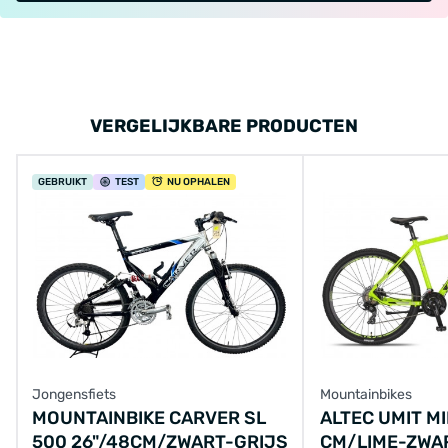
VERGELIJKBARE PRODUCTEN
GEBRUIKT
TEST
NU OPHALEN
Jongensfiets
Mountainbikes
MOUNTAINBIKE CARVER SL
ALTEC UMIT M
500 26"/48CM/ZWART-GRIJS
CM/LIME-ZWA