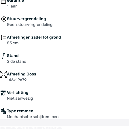
Garantie
1 jaar
Stuurvergrendeling
Geen stuurvergrendeling
Afmetingen zadel tot grond
83 cm
Stand
Side stand
Afmeting Doos
146x19x79
Verlichting
Niet aanwezig
Type remmen
Mechanische schijfremmen