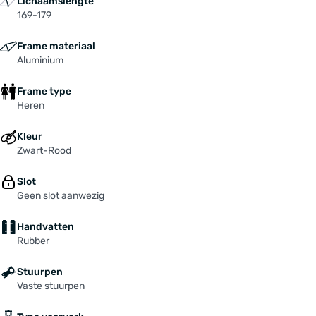
Lichaamslengte
169-179
Frame materiaal
Aluminium
Frame type
Heren
Kleur
Zwart-Rood
Slot
Geen slot aanwezig
Handvatten
Rubber
Stuurpen
Vaste stuurpen