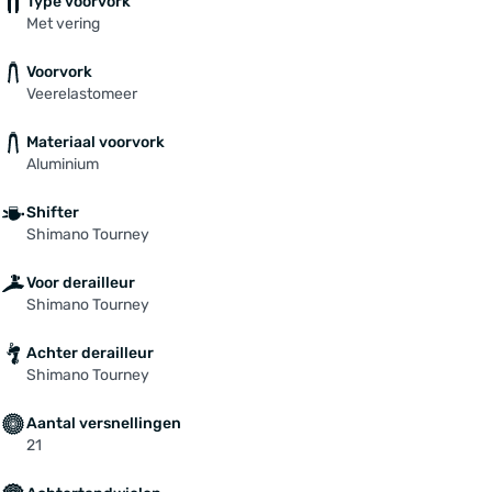
Type voorvork
Met vering
Voorvork
Veerelastomeer
Materiaal voorvork
Aluminium
Shifter
Shimano Tourney
Voor derailleur
Shimano Tourney
Achter derailleur
Shimano Tourney
Aantal versnellingen
21