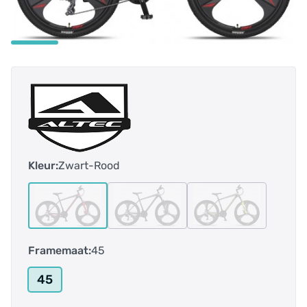
Kleur:
Zwart-Rood
Framemaat:
45
45