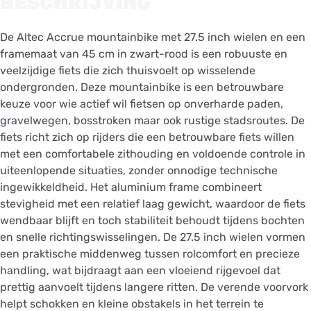
BESCHRIJVING
De Altec Accrue mountainbike met 27.5 inch wielen en een
framemaat van 45 cm in zwart-rood is een robuuste en
veelzijdige fiets die zich thuisvoelt op wisselende
ondergronden. Deze mountainbike is een betrouwbare
keuze voor wie actief wil fietsen op onverharde paden,
gravelwegen, bosstroken maar ook rustige stadsroutes. De
fiets richt zich op rijders die een betrouwbare fiets willen
met een comfortabele zithouding en voldoende controle in
uiteenlopende situaties, zonder onnodige technische
ingewikkeldheid. Het aluminium frame combineert
stevigheid met een relatief laag gewicht, waardoor de fiets
wendbaar blijft en toch stabiliteit behoudt tijdens bochten
en snelle richtingswisselingen. De 27.5 inch wielen vormen
een praktische middenweg tussen rolcomfort en precieze
handling, wat bijdraagt aan een vloeiend rijgevoel dat
prettig aanvoelt tijdens langere ritten. De verende voorvork
helpt schokken en kleine obstakels in het terrein te