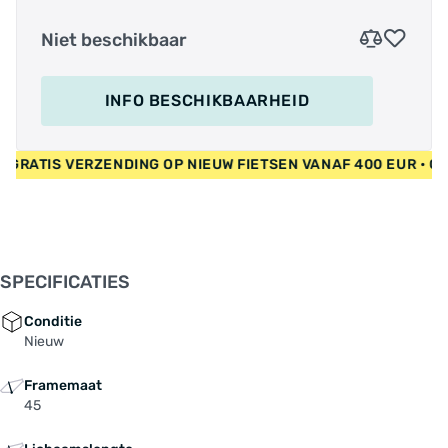
Niet beschikbaar
INFO BESCHIKBAARHEID
 EUR • GRATIS VERZENDING OP NIEUW FIETSEN VANAF 400 EUR
SPECIFICATIES
Conditie
Nieuw
Framemaat
45