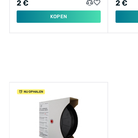
2 €
2 €
KOPEN
NU OPHALEN