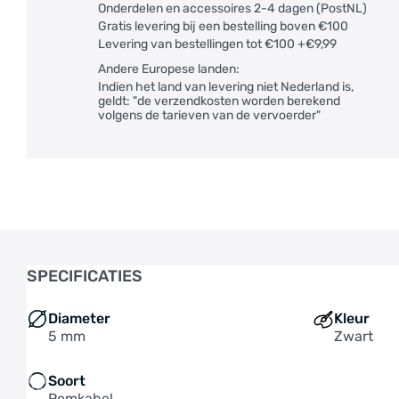
Onderdelen en accessoires 2-4 dagen (PostNL)
Gratis levering bij een bestelling boven €100
Levering van bestellingen tot €100 +€9,99
Andere Europese landen:
Indien het land van levering niet Nederland is,
geldt: "de verzendkosten worden berekend
volgens de tarieven van de vervoerder"
SPECIFICATIES
Diameter
Kleur
5 mm
Zwart
Soort
Remkabel