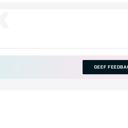
K
GEEF FEEDBA