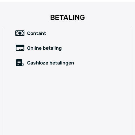
BETALING
Contant
Online betaling
Cashloze betalingen