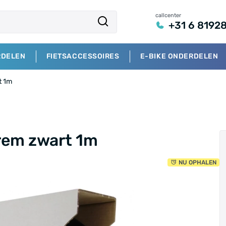
callcenter
+31 6 8192
RDELEN
FIETSACCESSOIRES
E-BIKE ONDERDELEN
t 1m
rem zwart 1m
NU OPHALEN