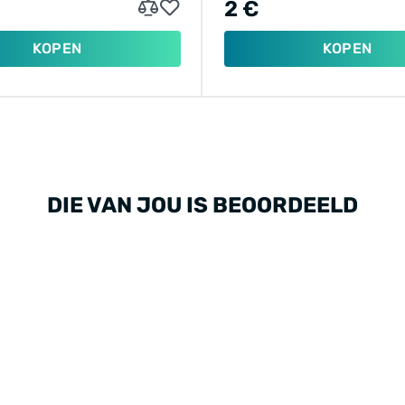
2 €
KOPEN
KOPEN
DIE VAN JOU IS BEOORDEELD