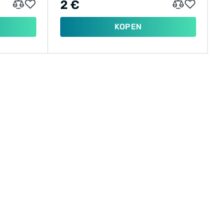
2 €
KOPEN