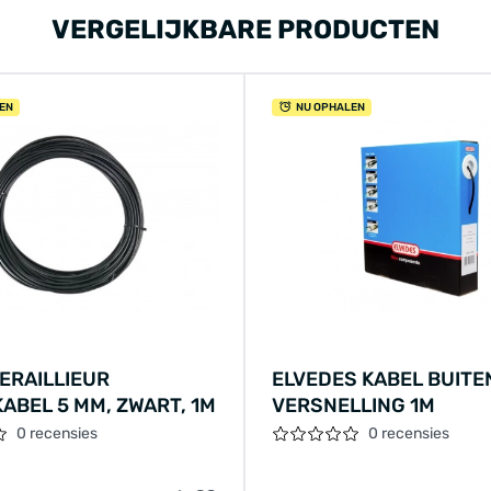
VERGELIJKBARE PRODUCTEN
EN
NU OPHALEN
ERAILLIEUR
ELVEDES KABEL BUITE
ABEL 5 MM, ZWART, 1M
VERSNELLING 1M
0 recensies
0 recensies