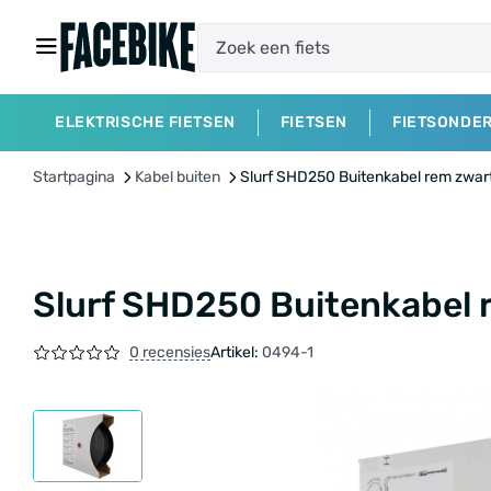
ELEKTRISCHE FIETSEN
FIETSEN
FIETSONDE
Startpagina
Kabel buiten
Slurf SHD250 Buitenkabel rem zwar
Slurf SHD250 Buitenkabel 
0 recensies
Artikel:
0494-1