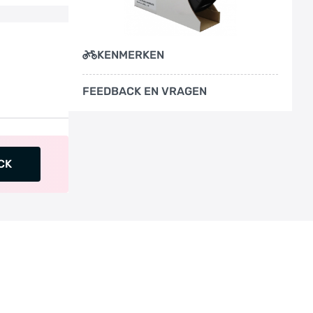
KENMERKEN
FEEDBACK EN VRAGEN
CK