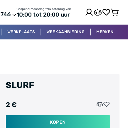
Geopend maandag t/m zaterdag van
8746
10:00 tot 20:00 uur
WERKPLAATS
WEEKAANBIEDING
MERKEN
SLURF
2 €
KOPEN