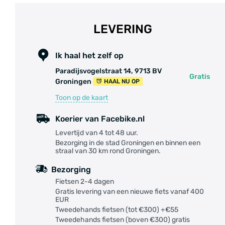
LEVERING
Ik haal het zelf op
Paradijsvogelstraat 14, 9713 BV
Gratis
Groningen
HAAL NU OP
Toon op de kaart
Koerier van Facebike.nl
Levertijd van 4 tot 48 uur.
Bezorging in de stad Groningen en binnen een
straal van 30 km rond Groningen.
Bezorging
Fietsen 2-4 dagen
Gratis levering van een nieuwe fiets vanaf 400
EUR
Tweedehands fietsen (tot €300) +€55
Tweedehands fietsen (boven €300) gratis