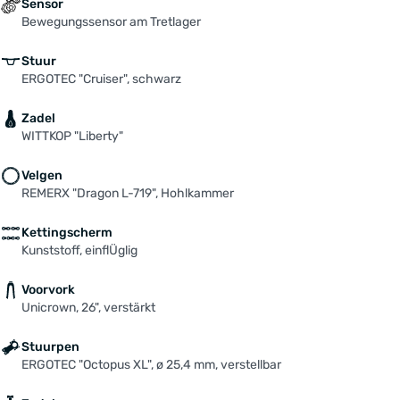
Sensor
Bewegungssensor am Tretlager
Stuur
ERGOTEC "Cruiser", schwarz
Zadel
WITTKOP "Liberty"
Velgen
REMERX "Dragon L-719", Hohlkammer
Kettingscherm
Kunststoff, einflÜglig
Voorvork
Unicrown, 26", verstärkt
Stuurpen
ERGOTEC "Octopus XL", ø 25,4 mm, verstellbar