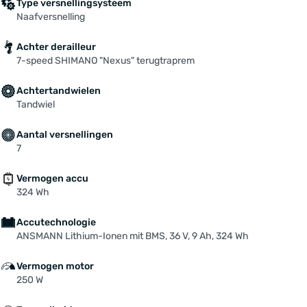
Type versnellingsysteem
Naafversnelling
Achter derailleur
7-speed SHIMANO "Nexus" terugtraprem
Achtertandwielen
Tandwiel
Aantal versnellingen
7
Vermogen accu
324 Wh
Accutechnologie
ANSMANN Lithium-Ionen mit BMS, 36 V, 9 Ah, 324 Wh
Vermogen motor
250 W