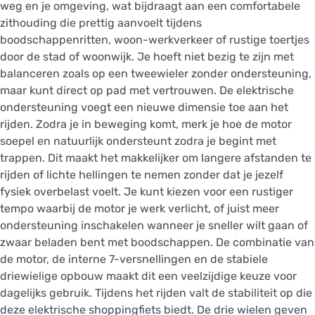
weg en je omgeving, wat bijdraagt aan een comfortabele
zithouding die prettig aanvoelt tijdens
boodschappenritten, woon-werkverkeer of rustige toertjes
door de stad of woonwijk. Je hoeft niet bezig te zijn met
balanceren zoals op een tweewieler zonder ondersteuning,
maar kunt direct op pad met vertrouwen. De elektrische
ondersteuning voegt een nieuwe dimensie toe aan het
rijden. Zodra je in beweging komt, merk je hoe de motor
soepel en natuurlijk ondersteunt zodra je begint met
trappen. Dit maakt het makkelijker om langere afstanden te
rijden of lichte hellingen te nemen zonder dat je jezelf
fysiek overbelast voelt. Je kunt kiezen voor een rustiger
tempo waarbij de motor je werk verlicht, of juist meer
ondersteuning inschakelen wanneer je sneller wilt gaan of
zwaar beladen bent met boodschappen. De combinatie van
de motor, de interne 7-versnellingen en de stabiele
driewielige opbouw maakt dit een veelzijdige keuze voor
dagelijks gebruik. Tijdens het rijden valt de stabiliteit op die
deze elektrische shoppingfiets biedt. De drie wielen geven