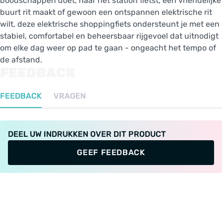
boodschappen doet, naar het station fietst, een vriendelijke
buurt rit maakt of gewoon een ontspannen elektrische rit
wilt, deze elektrische shoppingfiets ondersteunt je met een
stabiel, comfortabel en beheersbaar rijgevoel dat uitnodigt
om elke dag weer op pad te gaan - ongeacht het tempo of
de afstand.
FEEDBACK
FEEDBACK
VRAGEN
DEEL UW INDRUKKEN OVER DIT PRODUCT
GEEF FEEDBACK