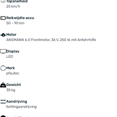
Topsnelheid
25 km/h
Reikwijdte accu
50 - 90 km
Motor
ANSMANN 6.0 Frontmotor, 36 V, 250 W, mit Anfahrhilfe
Display
LED
Merk
pfautec
Gewicht
35 kg
Aandrijving
Kettingaandrijving