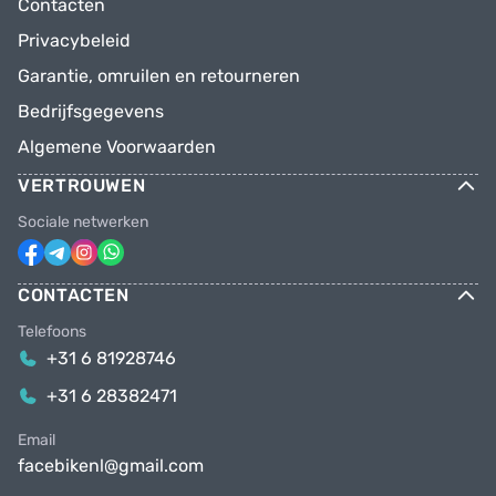
Contacten
Privacybeleid
Garantie, omruilen en retourneren
Bedrijfsgegevens
Algemene Voorwaarden
VERTROUWEN
Sociale netwerken
CONTACTEN
Telefoons
+31 6 81928746
+31 6 28382471
Email
facebikenl@gmail.com