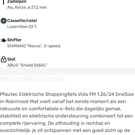
Zadelpen
Alu, Kerze, ø 27,2 mm
Cassette/ratel
Laserritzel 23 T.
Shifter
SHIMANO "Nexus", 3-speed.
Slot
ABUS "Shield 5650L"
BESCHRIJVING
Pfautec Elektrische Shoppingfiets Vida FM 1.26/24 OneSize
in Robinrood Mat voelt vanaf het eerste moment als een
robuuste en comfortabele e-fiets die dagelijks gemak,
stabiliteit en elektrische ondersteuning combineert tot een
complete rijervaring. De zithouding is rechtop en
overzichtelijk: je zit ontspannen met een goed zicht op de