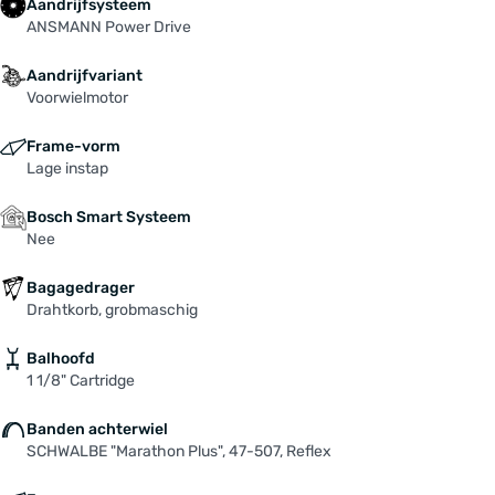
Aandrijfsysteem
ANSMANN Power Drive
Aandrijfvariant
Voorwielmotor
Frame-vorm
Lage instap
Bosch Smart Systeem
Nee
Bagagedrager
Drahtkorb, grobmaschig
Balhoofd
1 1/8" Cartridge
Banden achterwiel
SCHWALBE "Marathon Plus", 47-507, Reflex