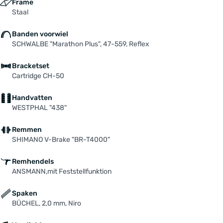
Frame
Staal
Banden voorwiel
SCHWALBE "Marathon Plus", 47-559, Reflex
Bracketset
Cartridge CH-50
Handvatten
WESTPHAL "438"
Remmen
SHIMANO V-Brake "BR-T4000"
Remhendels
ANSMANN,mit Feststellfunktion
Spaken
BÜCHEL, 2,0 mm, Niro