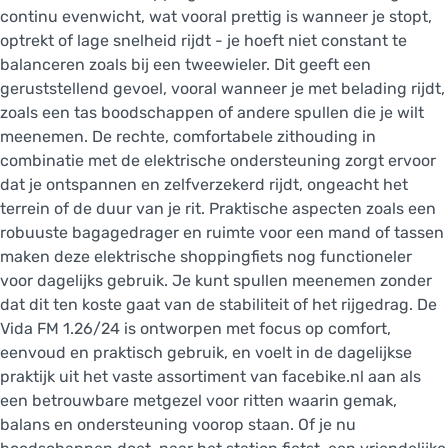
continu evenwicht, wat vooral prettig is wanneer je stopt,
optrekt of lage snelheid rijdt - je hoeft niet constant te
balanceren zoals bij een tweewieler. Dit geeft een
geruststellend gevoel, vooral wanneer je met belading rijdt,
zoals een tas boodschappen of andere spullen die je wilt
meenemen. De rechte, comfortabele zithouding in
combinatie met de elektrische ondersteuning zorgt ervoor
dat je ontspannen en zelfverzekerd rijdt, ongeacht het
terrein of de duur van je rit. Praktische aspecten zoals een
robuuste bagagedrager en ruimte voor een mand of tassen
maken deze elektrische shoppingfiets nog functioneler
voor dagelijks gebruik. Je kunt spullen meenemen zonder
dat dit ten koste gaat van de stabiliteit of het rijgedrag. De
Vida FM 1.26/24 is ontworpen met focus op comfort,
eenvoud en praktisch gebruik, en voelt in de dagelijkse
praktijk uit het vaste assortiment van facebike.nl aan als
een betrouwbare metgezel voor ritten waarin gemak,
balans en ondersteuning voorop staan. Of je nu