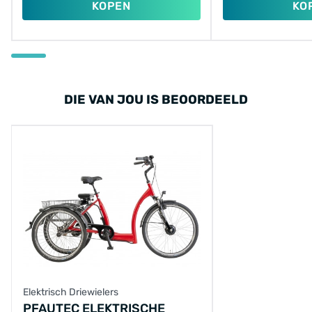
KOPEN
KO
DIE VAN JOU IS BEOORDEELD
Elektrisch Driewielers
PFAUTEC ELEKTRISCHE