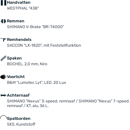
Handvatten
WESTPHAL "438"
Remmen
SHIMANO V-Brake "BR-T4000"
Remhendels
SACCON "LK-1820", mit Feststellfunktion
Spaken
BÜCHEL, 2,0 mm, Niro
Voorlicht
B&M "Lumotec Lyt", LED, 20 Lux
Achternaaf
SHIMANO "Nexus" 3-speed. remnaaf / SHIMANO "Nexus" 7-speed.
remnaaf / KT, alu, 36 L.
Spatborden
SKS, Kunststoff