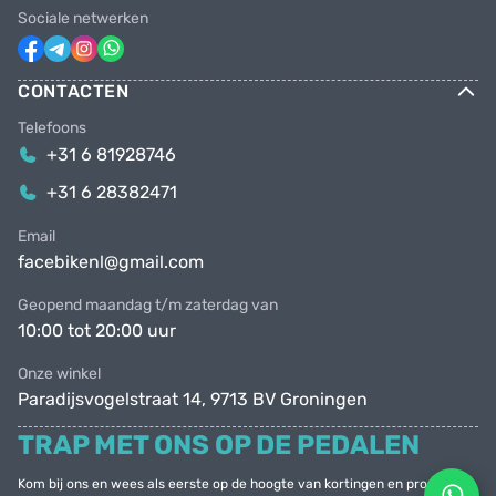
Sociale netwerken
CONTACTEN
Telefoons
+31 6 81928746
+31 6 28382471
Email
facebikenl@gmail.com
Geopend maandag t/m zaterdag van
10:00 tot 20:00 uur
Onze winkel
Paradijsvogelstraat 14, 9713 BV Groningen
TRAP MET ONS OP DE PEDALEN
Kom bij ons en wees als eerste op de hoogte van kortingen en promoties