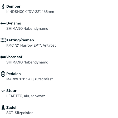
Demper
KINDSHOCK "DV-22", 165mm
Dynamo
SHIMANO Nabendynamo
Ketting/riemen
KMC "Z1 Narrow EPT", Antirost
Voornaaf
SHIMANO Nabendynamo
Pedalen
MARWI "811", Alu, rutschfest
Stuur
LEADTEC, Alu, schwarz
Zadel
SCT-Sitzpolster