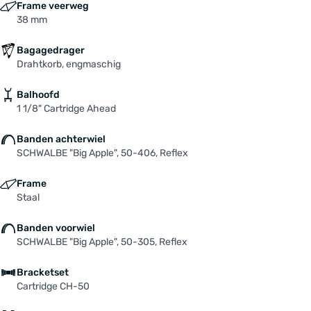
Frame veerweg
38 mm
Bagagedrager
Drahtkorb, engmaschig
Balhoofd
1 1/8" Cartridge Ahead
Banden achterwiel
SCHWALBE "Big Apple", 50-406, Reflex
Frame
Staal
Banden voorwiel
SCHWALBE "Big Apple", 50-305, Reflex
Bracketset
Cartridge CH-50