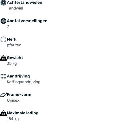
Achtertandwielen
Tandwiel
Aantal versnellingen
7
Merk
pfautec
Gewicht
35 kg
Aandrijving
Kettingaandrijving
Frame-vorm
Unisex
Maximale lading
154 kg