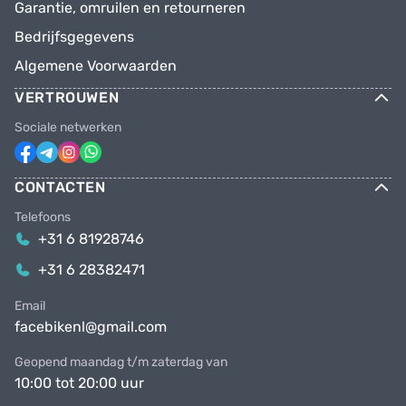
Garantie, omruilen en retourneren
Bedrijfsgegevens
Algemene Voorwaarden
VERTROUWEN
Sociale netwerken
CONTACTEN
Telefoons
+31 6 81928746
+31 6 28382471
Email
facebikenl@gmail.com
Geopend maandag t/m zaterdag van
10:00 tot 20:00 uur