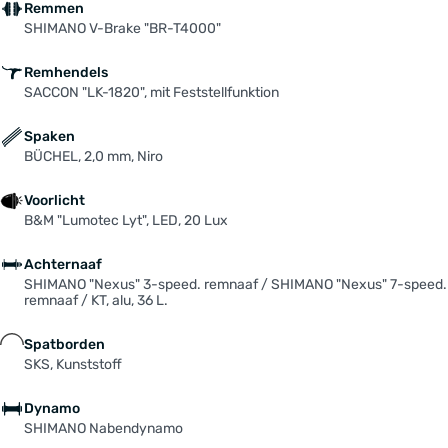
Remmen
SHIMANO V-Brake "BR-T4000"
Remhendels
SACCON "LK-1820", mit Feststellfunktion
Spaken
BÜCHEL, 2,0 mm, Niro
Voorlicht
B&M "Lumotec Lyt", LED, 20 Lux
Achternaaf
SHIMANO "Nexus" 3-speed. remnaaf / SHIMANO "Nexus" 7-speed.
remnaaf / KT, alu, 36 L.
Spatborden
SKS, Kunststoff
Dynamo
SHIMANO Nabendynamo