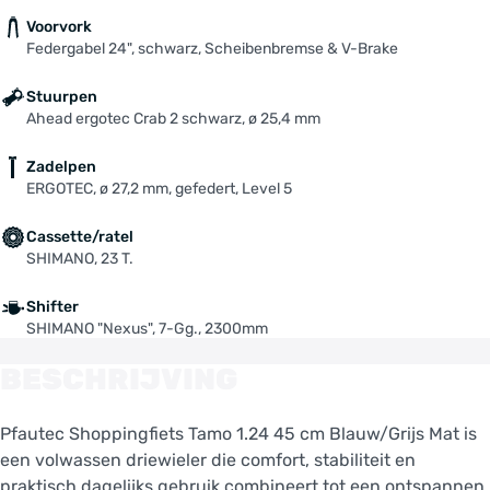
Voorvork
Federgabel 24", schwarz, Scheibenbremse & V-Brake
Stuurpen
Ahead ergotec Crab 2 schwarz, ø 25,4 mm
Zadelpen
ERGOTEC, ø 27,2 mm, gefedert, Level 5
Cassette/ratel
SHIMANO, 23 T.
Shifter
SHIMANO "Nexus", 7-Gg., 2300mm
BESCHRIJVING
Pfautec Shoppingfiets Tamo 1.24 45 cm Blauw/Grijs Mat is
een volwassen driewieler die comfort, stabiliteit en
praktisch dagelijks gebruik combineert tot een ontspannen