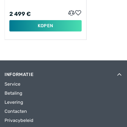
MAT/02090066
2 499 €
KOPEN
INFORMATIE
Service
Betaling
Levering
Contacten
Privacybeleid