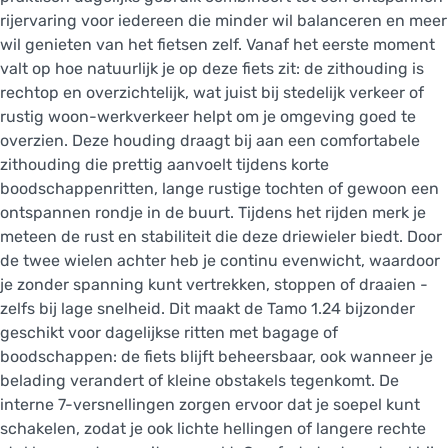
rijervaring voor iedereen die minder wil balanceren en meer
wil genieten van het fietsen zelf. Vanaf het eerste moment
valt op hoe natuurlijk je op deze fiets zit: de zithouding is
rechtop en overzichtelijk, wat juist bij stedelijk verkeer of
rustig woon-werkverkeer helpt om je omgeving goed te
overzien. Deze houding draagt bij aan een comfortabele
zithouding die prettig aanvoelt tijdens korte
boodschappenritten, lange rustige tochten of gewoon een
ontspannen rondje in de buurt. Tijdens het rijden merk je
meteen de rust en stabiliteit die deze driewieler biedt. Door
de twee wielen achter heb je continu evenwicht, waardoor
je zonder spanning kunt vertrekken, stoppen of draaien -
zelfs bij lage snelheid. Dit maakt de Tamo 1.24 bijzonder
geschikt voor dagelijkse ritten met bagage of
boodschappen: de fiets blijft beheersbaar, ook wanneer je
belading verandert of kleine obstakels tegenkomt. De
interne 7-versnellingen zorgen ervoor dat je soepel kunt
schakelen, zodat je ook lichte hellingen of langere rechte