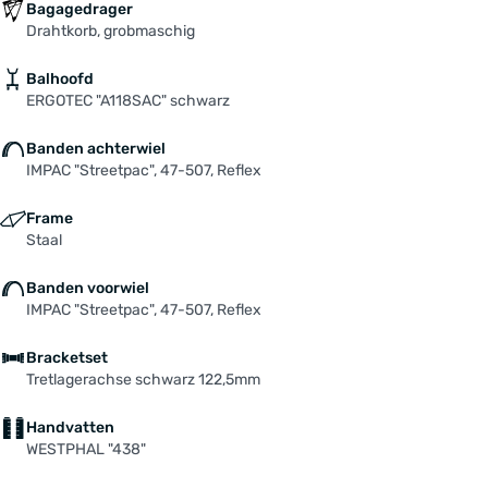
Bagagedrager
Drahtkorb, grobmaschig
Balhoofd
ERGOTEC "A118SAC" schwarz
Banden achterwiel
IMPAC "Streetpac", 47-507, Reflex
Frame
Staal
Banden voorwiel
IMPAC "Streetpac", 47-507, Reflex
Bracketset
Tretlagerachse schwarz 122,5mm
Handvatten
WESTPHAL "438"