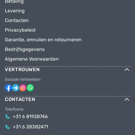
Betaling
Levering
Contacten
Privacybeleid
Garantie, omruilen en retourneren
Bedrijfsgegevens
Algemene Voorwaarden
VERTROUWEN
Sociale netwerken
CONTACTEN
Telefoons
+31 6 81928746
+31 6 28382471