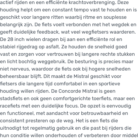
actief rijden en een efficiënte krachtoverbrenging. Deze
houding helpt om een constant tempo vast te houden en is
geschikt voor langere ritten waarbij ritme en souplesse
belangrijk zijn. De fiets voelt verbonden met het wegdek en
geeft duidelijke feedback, wat veel wegfietsers waarderen.
De 28 inch wielen dragen bij aan een efficiënte rol en
stabiel rijgedrag op asfalt. Ze houden de snelheid goed
vast en zorgen voor vertrouwen bij langere rechte stukken
en licht bochtig weggebruik. De besturing is precies maar
niet nerveus, waardoor de fiets ook bij hogere snelheden
beheersbaar blijft. Dit maakt de Mistral geschikt voor
fietsers die langere tijd comfortabel in een sportieve
houding willen rijden. De Concorde Mistral is geen
stadsfiets en ook geen comfortgerichte toerfiets, maar een
racefiets met een duidelijke focus. De opzet is eenvoudig
en functioneel, met aandacht voor betrouwbaarheid en
consistent presteren op de weg. Het is een fiets die
uitnodigt tot regelmatig gebruik en die past bij rijders die
hun conditie willen onderhouden of verbeteren door middel