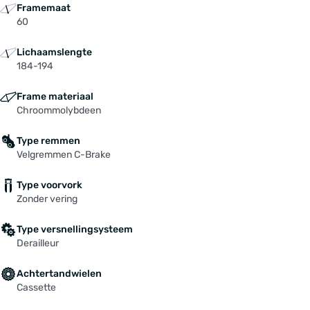
Framemaat
60
Lichaamslengte
184-194
Frame materiaal
Chroommolybdeen
Type remmen
Velgremmen C-Brake
Type voorvork
Zonder vering
Type versnellingsysteem
Derailleur
Achtertandwielen
Cassette