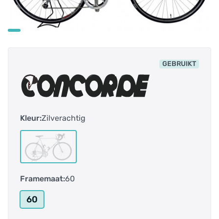
GEBRUIKT
Kleur:
Zilverachtig
Framemaat:
60
60