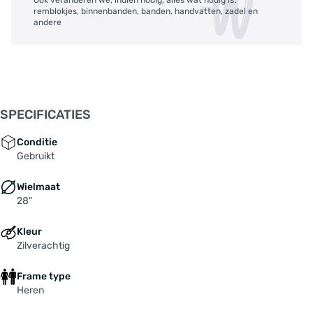
remblokjes, binnenbanden, banden, handvatten, zadel en
andere
SPECIFICATIES
Conditie
Gebruikt
Wielmaat
28"
Kleur
Zilverachtig
Frame type
Heren