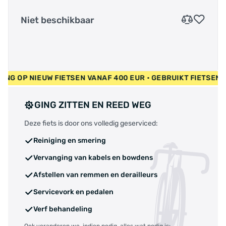
Niet beschikbaar
 OP NIEUW FIETSEN VANAF 400 EUR • GEBRUIKT FIETSEN 55 EU
GING ZITTEN EN REED WEG
Deze fiets is door ons volledig geserviced:
Reiniging en smering
Vervanging van kabels en bowdens
Afstellen van remmen en derailleurs
Servicevork en pedalen
Verf behandeling
Ook veranderen we, indien nodig, alles wat nodig is: