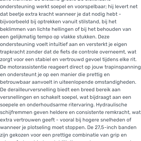
ondersteuning werkt soepel en voorspelbaar; hij levert net
dat beetje extra kracht wanneer je dat nodig hebt -
bijvoorbeeld bij optrekken vanuit stilstand, bij het
beklimmen van lichte hellingen of bij het behouden van
een gelijkmatig tempo op vlakke stukken. Deze
ondersteuning voelt intuïtief aan en versterkt je eigen
trapkracht zonder dat de fiets de controle overneemt, wat
zorgt voor een stabiel en vertrouwd gevoel tijdens elke rit.
De motorassistentie reageert direct op jouw trapinspanning
en ondersteunt je op een manier die prettig en
betrouwbaar aanvoelt in uiteenlopende omstandigheden.
De derailleurversnelling biedt een breed bereik aan
versnellingen en schakelt soepel, wat bijdraagt aan een
soepele en onderhoudsarme ritervaring. Hydraulische
schijfremmen geven heldere en consistente remkracht, wat
extra vertrouwen geeft - vooral bij hogere snelheden of
wanneer je plotseling moet stoppen. De 27,5-inch banden
zijn gekozen voor een prettige combinatie van grip en