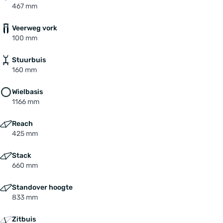
467 mm
Veerweg vork
100 mm
Stuurbuis
160 mm
Wielbasis
1166 mm
Reach
425 mm
Stack
660 mm
Standover hoogte
833 mm
Zitbuis