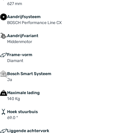
627 mm
Aandrijfsysteem
BOSCH Performance Line CX
Aandrijfvariant
Middenmotor
Frame-vorm
Diamant
Bosch Smart Systeem
Ja
Maximale lading
140 Kg
Hoek stuurbuis
69.0 °
Liggende achtervork