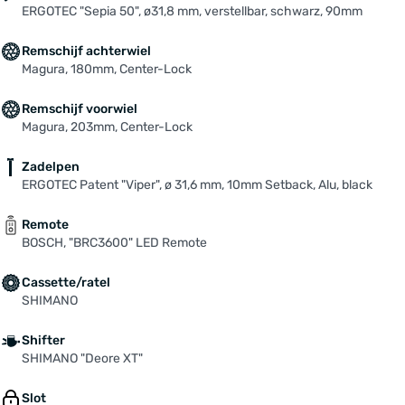
ERGOTEC "Sepia 50", ø31,8 mm, verstellbar, schwarz, 90mm
Remschijf achterwiel
Magura, 180mm, Center-Lock
Remschijf voorwiel
Magura, 203mm, Center-Lock
Zadelpen
ERGOTEC Patent "Viper", ø 31,6 mm, 10mm Setback, Alu, black
Remote
BOSCH, "BRC3600" LED Remote
Cassette/ratel
SHIMANO
Shifter
SHIMANO "Deore XT"
Slot