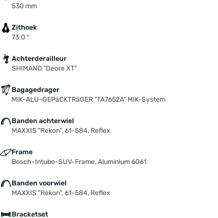
530 mm
Zithoek
73.0 °
Achterderailleur
SHIMANO "Deore XT"
Bagagedrager
MIK-ALU-GEPäCKTRäGER "TA7652A" MIK-System
Banden achterwiel
MAXXIS "Rekon", 61-584, Reflex
Frame
Bosch-Intube-SUV-Frame, Aluminium 6061
Banden voorwiel
MAXXIS "Rekon", 61-584, Reflex
Bracketset