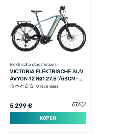
Elektrische stadsfietsen
VICTORIA ELEKTRISCHE SUV
AVYON 12 №1 27.5"/53CM-
M/11/ROOKZILVER/02920551
0 recensies
5 299 €
KOPEN