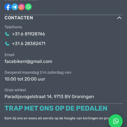
CONTACTEN
Telefoons
+31 6 81928746
+31 6 28382471
Email
facebikenl@gmail.com
Geopend maandag t/m zaterdag van
10:00 tot 20:00 uur
Onze winkel
Paradijsvogelstraat 14, 9713 BV Groningen
TRAP MET ONS OP DE PEDALEN
Kom bij ons en wees als eerste op de hoogte van kortingen en promoties