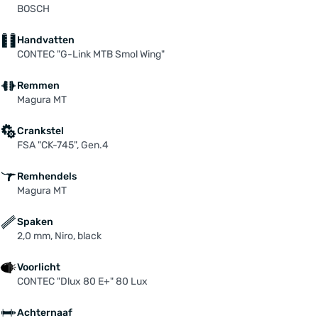
BOSCH
Handvatten
CONTEC "G-Link MTB Smol Wing"
Remmen
Magura MT
Crankstel
FSA "CK-745", Gen.4
Remhendels
Magura MT
Spaken
2,0 mm, Niro, black
Voorlicht
CONTEC "Dlux 80 E+" 80 Lux
Achternaaf