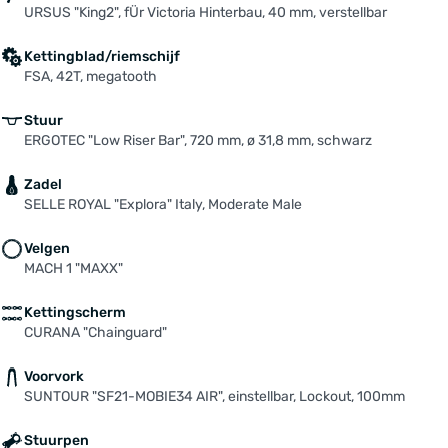
URSUS "King2", fÜr Victoria Hinterbau, 40 mm, verstellbar
Kettingblad/riemschijf
FSA, 42T, megatooth
Stuur
ERGOTEC "Low Riser Bar", 720 mm, ø 31,8 mm, schwarz
Zadel
SELLE ROYAL "Explora" Italy, Moderate Male
Velgen
MACH 1 "MAXX"
Kettingscherm
CURANA "Chainguard"
Voorvork
SUNTOUR "SF21-MOBIE34 AIR", einstellbar, Lockout, 100mm
Stuurpen