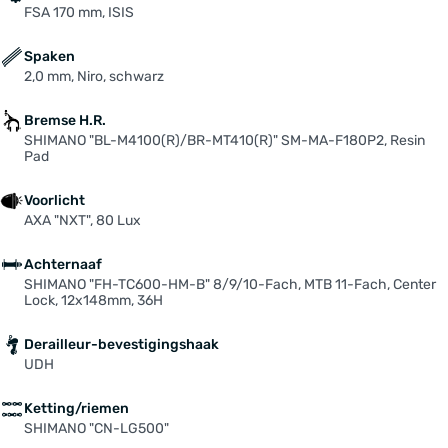
FSA 170 mm, ISIS
Spaken
2,0 mm, Niro, schwarz
Bremse H.R.
SHIMANO "BL-M4100(R)/BR-MT410(R)" SM-MA-F180P2, Resin
Pad
Voorlicht
AXA "NXT", 80 Lux
Achternaaf
SHIMANO "FH-TC600-HM-B" 8/9/10-Fach, MTB 11-Fach, Center
Lock, 12x148mm, 36H
Derailleur-bevestigingshaak
UDH
Ketting/riemen
SHIMANO "CN-LG500"