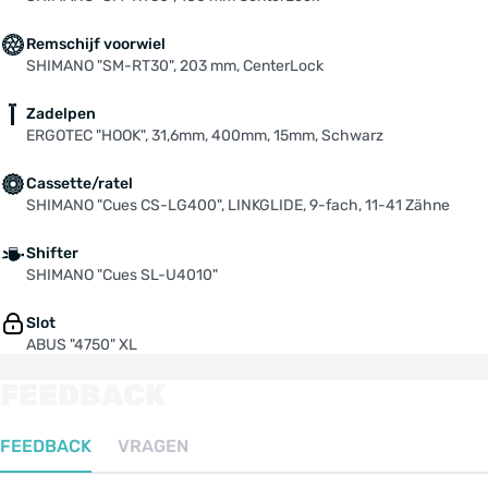
Remschijf voorwiel
SHIMANO "SM-RT30", 203 mm, CenterLock
Zadelpen
ERGOTEC "HOOK", 31,6mm, 400mm, 15mm, Schwarz
Cassette/ratel
SHIMANO "Cues CS-LG400", LINKGLIDE, 9-fach, 11-41 Zähne
Shifter
SHIMANO "Cues SL-U4010"
Slot
ABUS "4750" XL
FEEDBACK
FEEDBACK
VRAGEN