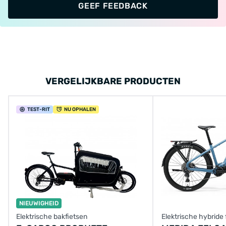
GEEF FEEDBACK
VERGELIJKBARE PRODUCTEN
TEST
-RIT
NU OPHALEN
NIEUWIGHEID
Elektrische bakfietsen
Elektrische hybride 