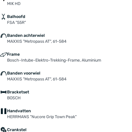
MIK HD
Balhoofd
FSA "55R"
Banden achterwiel
MAXXIS "Metropass AT", 61-584
Frame
Bosch-Intube-Elektro-Trekking-Frame, Aluminium
Banden voorwiel
MAXXIS "Metropass AT", 61-584
Bracketset
BOSCH
Handvatten
HERRMANS "Nucore Grip Town Peak"
Crankstel