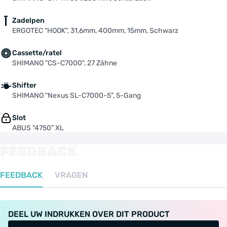
Zadelpen
ERGOTEC "HOOK", 31,6mm, 400mm, 15mm, Schwarz
Cassette/ratel
SHIMANO "CS-C7000", 27 Zähne
Shifter
SHIMANO "Nexus SL-C7000-5", 5-Gang
Slot
ABUS "4750" XL
FEEDBACK
FEEDBACK
VRAGEN
DEEL UW INDRUKKEN OVER DIT PRODUCT