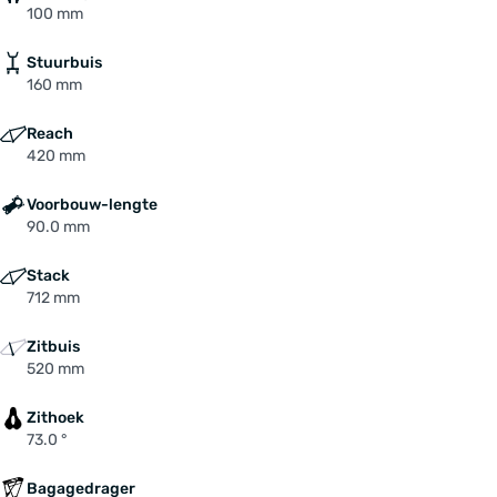
100 mm
Stuurbuis
160 mm
Reach
420 mm
Voorbouw-lengte
90.0 mm
Stack
712 mm
Zitbuis
520 mm
Zithoek
73.0 °
Bagagedrager