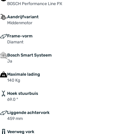
BOSCH Performance Line PX
Aandrijfvariant
Middenmotor
Frame-vorm
Diamant
Bosch Smart Systeem
Ja
Maximale lading
140 Kg
Hoek stuurbuis
69.0 °
Liggende achtervork
459 mm
Veerweg vork