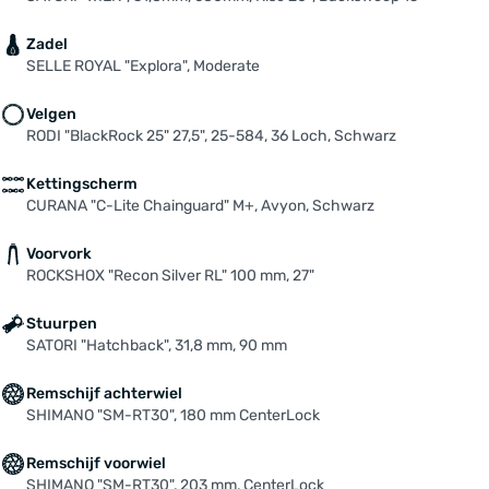
Zadel
SELLE ROYAL "Explora", Moderate
Velgen
RODI "BlackRock 25" 27,5", 25-584, 36 Loch, Schwarz
Kettingscherm
CURANA "C-Lite Chainguard" M+, Avyon, Schwarz
Voorvork
ROCKSHOX "Recon Silver RL" 100 mm, 27"
Stuurpen
SATORI "Hatchback", 31,8 mm, 90 mm
Remschijf achterwiel
SHIMANO "SM-RT30", 180 mm CenterLock
Remschijf voorwiel
SHIMANO "SM-RT30", 203 mm, CenterLock