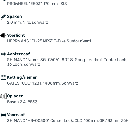
PROWHEEL "EB03", 170 mm, ISIS
Spaken
2,0 mm, Niro, schwarz
Voorlicht
HERRMANS "FL-25 MR9" E-Bike Suntour Ver.1
Achternaaf
SHIMANO "Nexus SG-C6061-8D", 8-Gang, Leerlauf, Center Lock,
36 Loch, schwarz
Ketting/riemen
GATES "CDC" 128T, 1408mm, Schwarz
Oplader
Bosch 2 A, BES3
Voornaaf
SHIMANO "HB-QC300" Center Lock, OLD:100mm, QR:133mm, 36H