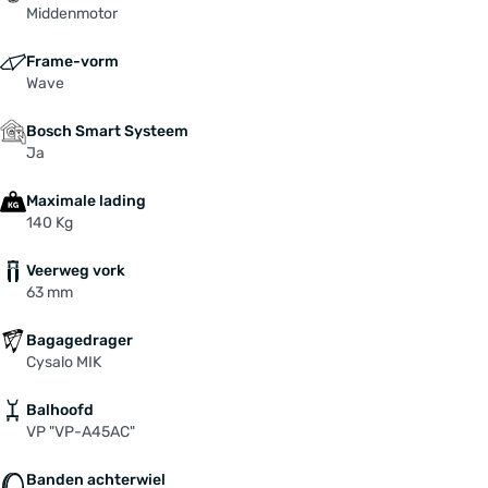
Middenmotor
Frame-vorm
Wave
Bosch Smart Systeem
Ja
Maximale lading
140 Kg
Veerweg vork
63 mm
Bagagedrager
Cysalo MIK
Balhoofd
VP "VP-A45AC"
Banden achterwiel