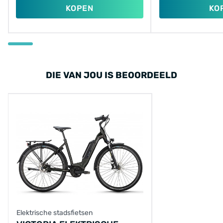
KOPEN
KO
DIE VAN JOU IS BEOORDEELD
Elektrische stadsfietsen