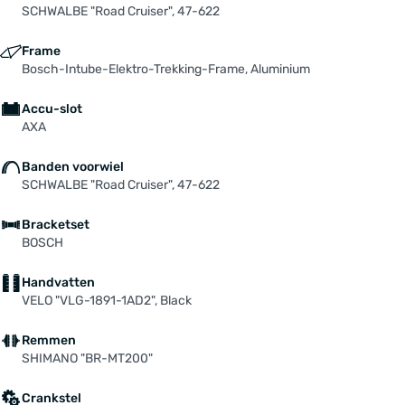
SCHWALBE "Road Cruiser", 47-622
Frame
Bosch-Intube-Elektro-Trekking-Frame, Aluminium
Accu-slot
AXA
Banden voorwiel
SCHWALBE "Road Cruiser", 47-622
Bracketset
BOSCH
Handvatten
VELO "VLG-1891-1AD2", Black
Remmen
SHIMANO "BR-MT200"
Crankstel