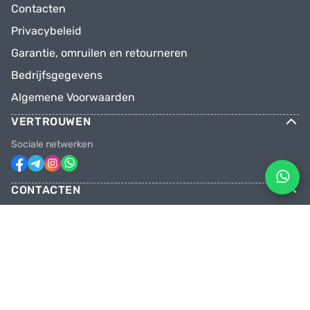
Contacten
Privacybeleid
Garantie, omruilen en retourneren
Bedrijfsgegevens
Algemene Voorwaarden
VERTROUWEN
Sociale netwerken
CONTACTEN
Telefoons
+31 6 81928746
+31 6 28382471
Email
facebikenl@gmail.com