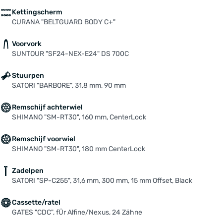
Kettingscherm
CURANA "BELTGUARD BODY C+"
Voorvork
SUNTOUR "SF24-NEX-E24" DS 700C
Stuurpen
SATORI "BARBORE", 31,8 mm, 90 mm
Remschijf achterwiel
SHIMANO "SM-RT30", 160 mm, CenterLock
Remschijf voorwiel
SHIMANO "SM-RT30", 180 mm CenterLock
Zadelpen
SATORI "SP-C255", 31,6 mm, 300 mm, 15 mm Offset, Black
Cassette/ratel
GATES "CDC", fÜr Alfine/Nexus, 24 Zähne