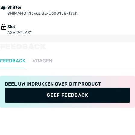
Shifter
SHIMANO "Nexus SL-C6001", 8-fach
Slot
AXA "ATLAS"
FEEDBACK
FEEDBACK
VRAGEN
DEEL UW INDRUKKEN OVER DIT PRODUCT
GEEF FEEDBACK