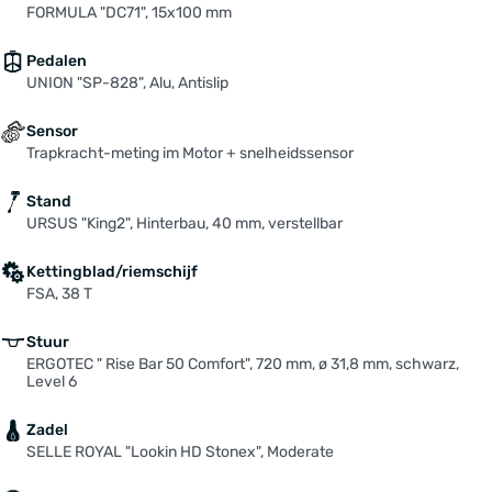
FORMULA "DC71", 15x100 mm
Pedalen
UNION "SP-828", Alu, Antislip
Sensor
Trapkracht-meting im Motor + snelheidssensor
Stand
URSUS "King2", Hinterbau, 40 mm, verstellbar
Kettingblad/riemschijf
FSA, 38 T
Stuur
ERGOTEC " Rise Bar 50 Comfort", 720 mm, ø 31,8 mm, schwarz,
Level 6
Zadel
SELLE ROYAL "Lookin HD Stonex", Moderate