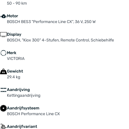
50 - 90 km
Motor
BOSCH BES3 "Performance Line CX", 36 V, 250 W
Display
BOSCH, "Kiox 300" 4-Stufen, Remote Control, Schiebehilfe
Merk
VICTORIA
Gewicht
29.4 kg
Aandrijving
Kettingaandrijving
Aandrijfsysteem
BOSCH Performance Line CX
Aandrijfvariant