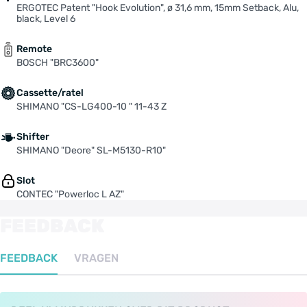
ERGOTEC Patent "Hook Evolution", ø 31,6 mm, 15mm Setback, Alu,
black, Level 6
Remote
BOSCH "BRC3600"
Cassette/ratel
SHIMANO "CS-LG400-10 " 11-43 Z
Shifter
SHIMANO "Deore" SL-M5130-R10"
Slot
CONTEC "Powerloc L AZ"
FEEDBACK
FEEDBACK
VRAGEN