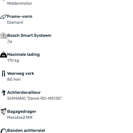
Middenmotor
Frame-vorm
Diamant
Bosch Smart Systeem
Ja
Maximale lading
170 kg
Veerweg vork
80 mm
Achterderailleur
SHIMANO "Deore RD-M5130"
Bagagedrager
Massload MIK
Banden achterwiel