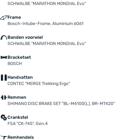
SCHWALBE "MARATHON MONDIAL Evo"
Frame
Bosch-Intube-Frame, Aluminium 6061
Banden voorwiel
SCHWALBE "MARATHON MONDIAL Evo"
Bracketset
BOSCH
Handvatten
CONTEC "MERGE Trekking Ergo"
Remmen
SHIMANO DISC BRAKE SET "BL-M4100(L), BR-MT420"
Crankstel
FSA "CK-745", Gen.4
Remhendels