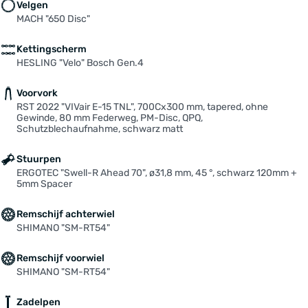
Velgen
MACH "650 Disc"
Kettingscherm
HESLING "Velo" Bosch Gen.4
Voorvork
RST 2022 "VIVair E-15 TNL", 700Cx300 mm, tapered, ohne
Gewinde, 80 mm Federweg, PM-Disc, QPQ,
Schutzblechaufnahme, schwarz matt
Stuurpen
ERGOTEC "Swell-R Ahead 70", ø31,8 mm, 45 °, schwarz 120mm +
5mm Spacer
Remschijf achterwiel
SHIMANO "SM-RT54"
Remschijf voorwiel
SHIMANO "SM-RT54"
Zadelpen