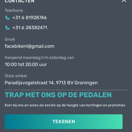
CONTACTEN
Telefoons
+31 6 81928746
+31 6 28382471
Email
facebikenl@gmail.com
Geopend maandag t/m zaterdag van
10:00 tot 20:00 uur
Onze winkel
Paradijsvogelstraat 14, 9713 BV Groningen
TRAP MET ONS OP DE PEDALEN
Kom bij ons en wees als eerste op de hoogte van kortingen en promoties
TEKENEN