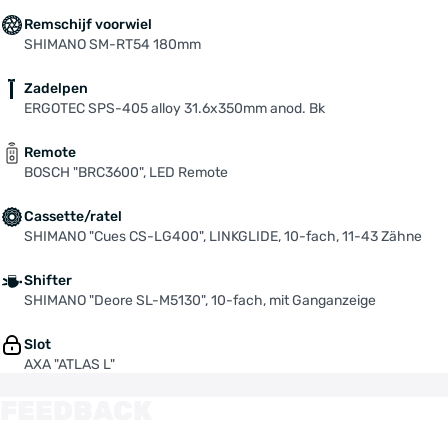
Remschijf voorwiel
SHIMANO SM-RT54 180mm
Zadelpen
ERGOTEC SPS-405 alloy 31.6x350mm anod. Bk
Remote
BOSCH "BRC3600", LED Remote
Cassette/ratel
SHIMANO "Cues CS-LG400", LINKGLIDE, 10-fach, 11-43 Zähne
Shifter
SHIMANO "Deore SL-M5130", 10-fach, mit Ganganzeige
Slot
AXA "ATLAS L"
FEEDBACK