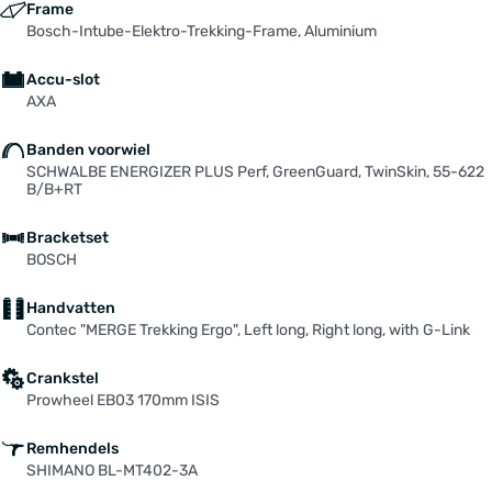
Frame
Bosch-Intube-Elektro-Trekking-Frame, Aluminium
Accu-slot
AXA
Banden voorwiel
SCHWALBE ENERGIZER PLUS Perf, GreenGuard, TwinSkin, 55-622
B/B+RT
Bracketset
BOSCH
Handvatten
Contec "MERGE Trekking Ergo", Left long, Right long, with G-Link
Crankstel
Prowheel EB03 170mm ISIS
Remhendels
SHIMANO BL-MT402-3A