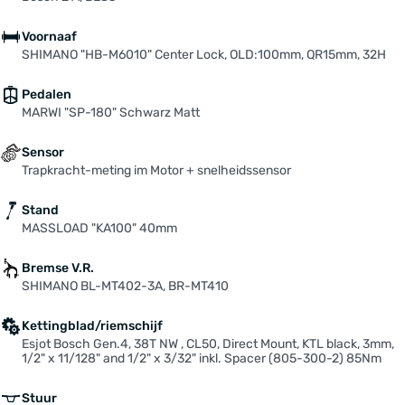
Voornaaf
SHIMANO "HB-M6010" Center Lock, OLD:100mm, QR15mm, 32H
Pedalen
MARWI "SP-180" Schwarz Matt
Sensor
Trapkracht-meting im Motor + snelheidssensor
Stand
MASSLOAD "KA100" 40mm
Bremse V.R.
SHIMANO BL-MT402-3A, BR-MT410
Kettingblad/riemschijf
Esjot Bosch Gen.4, 38T NW , CL50, Direct Mount, KTL black, 3mm,
1/2" x 11/128" and 1/2" x 3/32" inkl. Spacer (805-300-2) 85Nm
Stuur