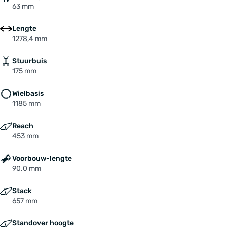
63 mm
Lengte
1278,4 mm
Stuurbuis
175 mm
Wielbasis
1185 mm
Reach
453 mm
Voorbouw-lengte
90.0 mm
Stack
657 mm
Standover hoogte