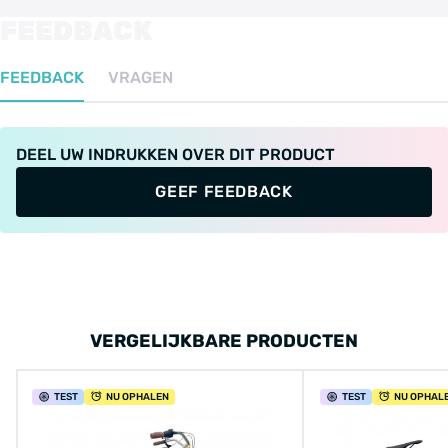
FEEDBACK
FEEDBACK
VRAGEN
DEEL UW INDRUKKEN OVER DIT PRODUCT
GEEF FEEDBACK
VERGELIJKBARE PRODUCTEN
TEST
NU OPHALEN
TEST
NU OPHAL