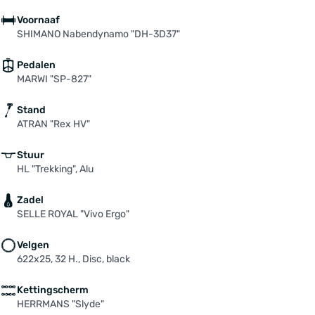
Voornaaf
SHIMANO Nabendynamo "DH-3D37"
Pedalen
MARWI "SP-827"
Stand
ATRAN "Rex HV"
Stuur
HL "Trekking", Alu
Zadel
SELLE ROYAL "Vivo Ergo"
Velgen
622x25, 32 H., Disc, black
Kettingscherm
HERRMANS "Slyde"