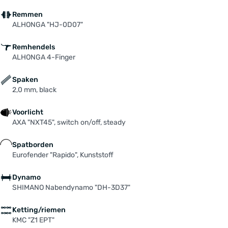
Remmen
ALHONGA "HJ-0D07"
Remhendels
ALHONGA 4-Finger
Spaken
2,0 mm, black
Voorlicht
AXA "NXT45", switch on/off, steady
Spatborden
Eurofender "Rapido", Kunststoff
Dynamo
SHIMANO Nabendynamo "DH-3D37"
Ketting/riemen
KMC "Z1 EPT"