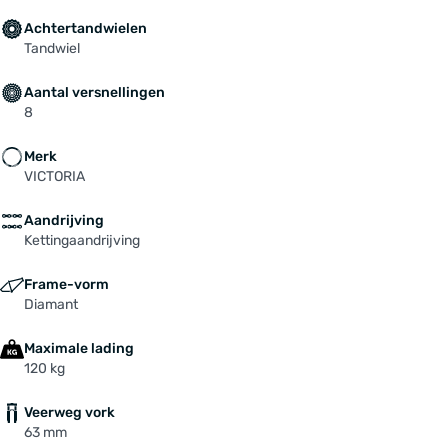
Achtertandwielen
Tandwiel
Aantal versnellingen
8
Merk
VICTORIA
Aandrijving
Kettingaandrijving
Frame-vorm
Diamant
Maximale lading
120 kg
Veerweg vork
63 mm