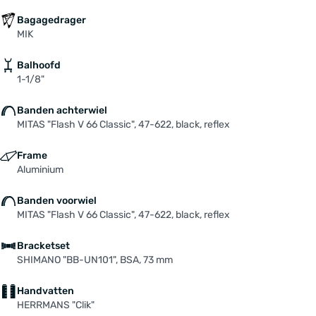
Bagagedrager
MIK
Balhoofd
1-1/8"
Banden achterwiel
MITAS "Flash V 66 Classic", 47-622, black, reflex
Frame
Aluminium
Banden voorwiel
MITAS "Flash V 66 Classic", 47-622, black, reflex
Bracketset
SHIMANO "BB-UN101", BSA, 73 mm
Handvatten
HERRMANS "Clik"