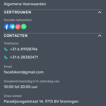
Algemene Voorwaarden
VERTROUWEN
Sociale netwerken
CONTACTEN
Telefoons
+31 6 81928746
+31 6 28382471
Email
facebikenl@gmail.com
Geopend maandag t/m zaterdag van
10:00 tot 20:00 uur
Onze winkel
Paradijsvogelstraat 14, 9713 BV Groningen