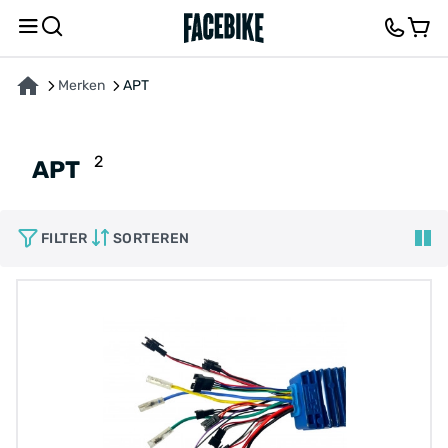
Merken
APT
2
APT
FILTER
SORTEREN