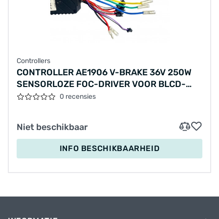
Controllers
CONTROLLER AE1906 V-BRAKE 36V 250W
SENSORLOZE FOC-DRIVER VOOR BLCD-
MOTOR MET TANDWIELOVERBRENGING
0 recensies
Niet beschikbaar
INFO BESCHIKBAARHEID