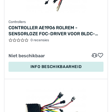
Controllers
CONTROLLER AE1906 ROLREM -
SENSORLOZE FOC-DRIVER VOOR BLDC-
MOTOR MET TANDWIELOVERBRENGING
0 recensies
Niet beschikbaar
INFO BESCHIKBAARHEID