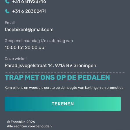
+31 6 81928746
+31 6 28382471
Email
facebikenl@gmail.com
Geopend maandag t/m zaterdag van
10:00 tot 20:00 uur
Onze winkel
Paradijsvogelstraat 14, 9713 BV Groningen
TRAP MET ONS OP DE PEDALEN
Kom bij ons en wees als eerste op de hoogte van kortingen en promoties
TEKENEN
© Facebike 2026
Alle rechten voorbehouden