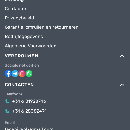
Contacten
Privacybeleid
Garantie, omruilen en retourneren
Bedrijfsgegevens
Algemene Voorwaarden
VERTROUWEN
Sociale netwerken
CONTACTEN
Telefoons
+31 6 81928746
+31 6 28382471
Email
facebikenl@gmail.com