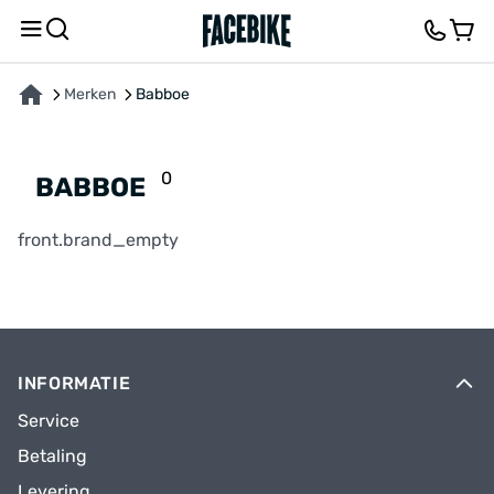
Merken
Babboe
0
BABBOE
front.brand_empty
INFORMATIE
Service
Betaling
Levering