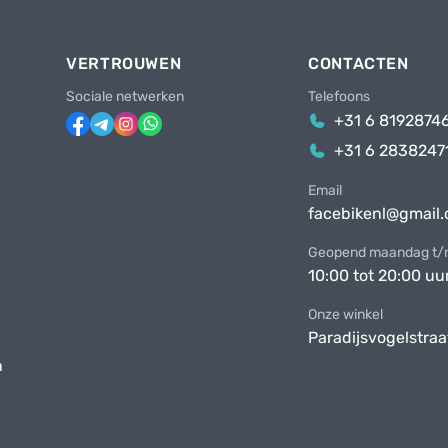
VERTROUWEN
CONTACTEN
Sociale netwerken
Telefoons
+31 6 8192874
+31 6 2838247
Email
facebikenl@gmail
Geopend maandag t/m
10:00 tot 20:00 uu
Onze winkel
Paradijsvogelstraa
n