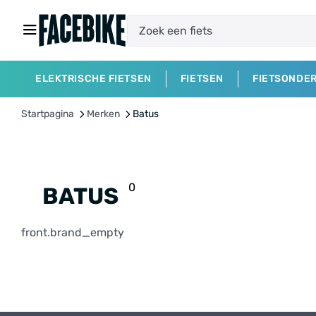
ELEKTRISCHE FIETSEN
FIETSEN
FIETSONDE
Startpagina
Merken
Batus
0
BATUS
front.brand_empty