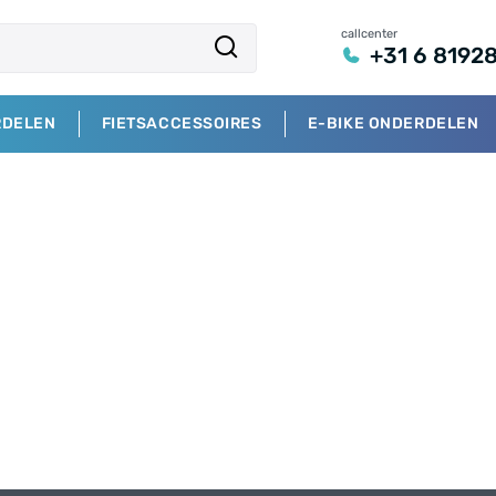
callcenter
+31 6 8192
RDELEN
FIETSACCESSOIRES
E-BIKE ONDERDELEN