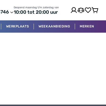
Geopend maandag t/m zaterdag van
8746
10:00 tot 20:00 uur
WERKPLAATS
WEEKAANBIEDING
MERKEN