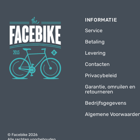
INFORMATIE
Service
Betaling
Levering
Contacten
Privacybeleid
Garantie, omruilen en
retourneren
Bedrijfsgegevens
Algemene Voorwaarde
© Facebike 2026
Alle rechten voorbehouden