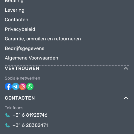
Betaling
Levering
Contacten
Privacybeleid
Garantie, omruilen en retourneren
Bedrijfsgegevens
Algemene Voorwaarden
VERTROUWEN
Sociale netwerken
CONTACTEN
Telefoons
+31 6 81928746
+31 6 28382471