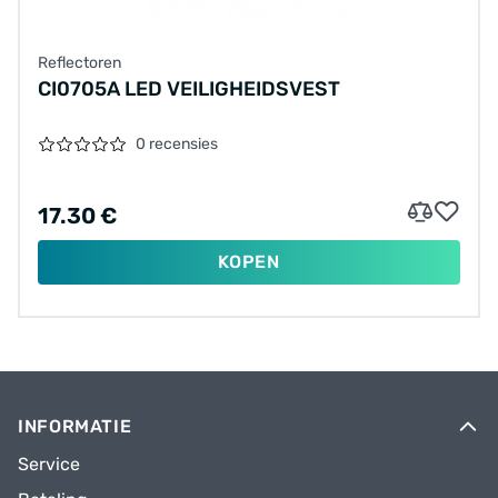
Reflectoren
CI0705A LED VEILIGHEIDSVEST
0 recensies
17.30 €
KOPEN
INFORMATIE
Service