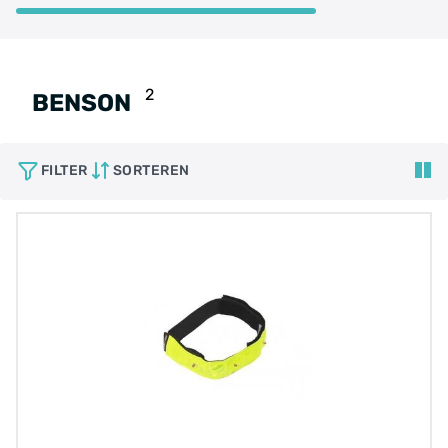
2
BENSON
FILTER
SORTEREN