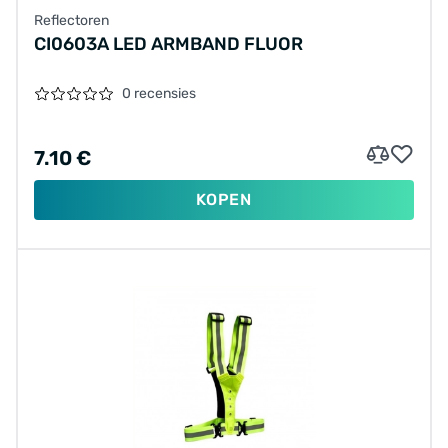
Reflectoren
CI0603A LED ARMBAND FLUOR
0 recensies
7.10 €
KOPEN