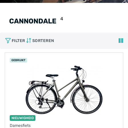
4
CANNONDALE
FILTER
SORTEREN
GEBRUIKT
NIEUWIGHEID
Damesfiets