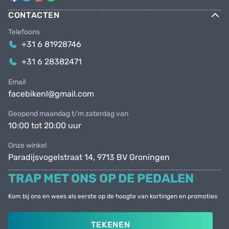
CONTACTEN
Telefoons
+31 6 81928746
+31 6 28382471
Email
facebikenl@gmail.com
Geopend maandag t/m zaterdag van
10:00 tot 20:00 uur
Onze winkel
Paradijsvogelstraat 14, 9713 BV Groningen
TRAP MET ONS OP DE PEDALEN
Kom bij ons en wees als eerste op de hoogte van kortingen en promoties
TEKENEN