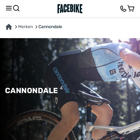
Merken
Cannondale
4
CANNONDALE