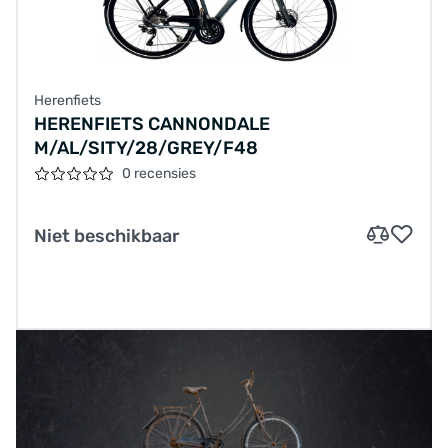
Herenfiets
HERENFIETS CANNONDALE
M/AL/SITY/28/GREY/F48
0 recensies
Niet beschikbaar