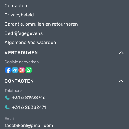
Contacten
Privacybeleid
Garantie, omruilen en retourneren
Bedrijfsgegevens
Algemene Voorwaarden
VERTROUWEN
Sociale netwerken
CONTACTEN
Telefoons
+31 6 81928746
+31 6 28382471
Email
facebikenl@gmail.com