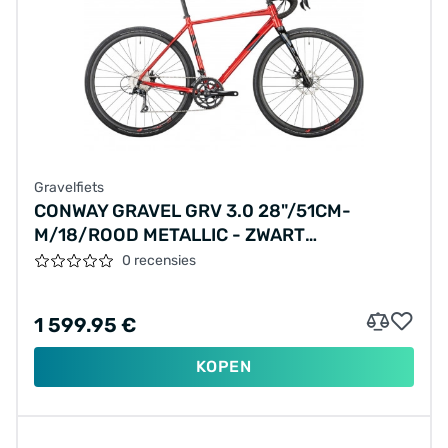
Gravelfiets
CONWAY GRAVEL GRV 3.0 28"/51CM-
M/18/ROOD METALLIC - ZWART
METALLIC/02897478
0 recensies
1 599.95 €
KOPEN