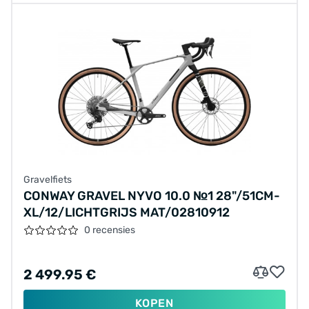
Gravelfiets
CONWAY GRAVEL NYVO 10.0 №1 28"/51CM-
XL/12/LICHTGRIJS MAT/02810912
0 recensies
2 499.95 €
KOPEN