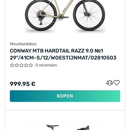
Mountainbikes
CONWAY MTB HARDTAIL RAZZ 9.0 №1
29"/41CM-S/12/WOESTIJNMAT/02810503
0 recensies
999.95 €
KOPEN