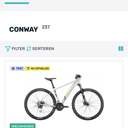
237
CONWAY
FILTER
SORTEREN
TEST
NU OPHALEN
NIEUWIGHEID