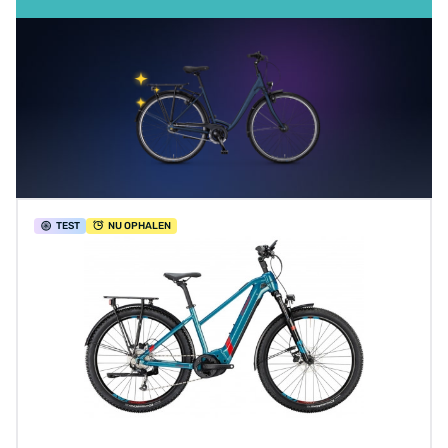
TEST
NU OPHALEN