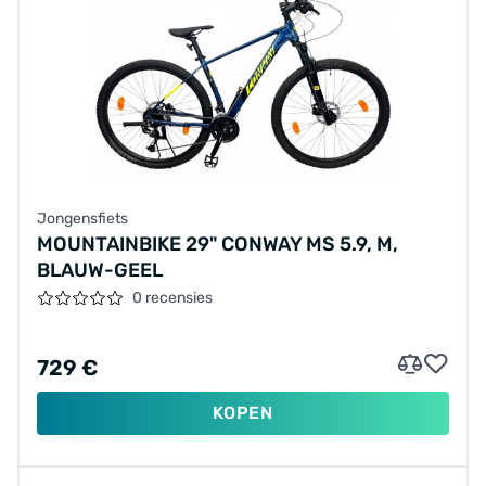
Jongensfiets
MOUNTAINBIKE 29" CONWAY MS 5.9, M,
BLAUW-GEEL
0 recensies
729 €
KOPEN