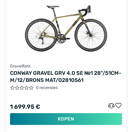
Gravelfiets
CONWAY GRAVEL GRV 4.0 SE №1 28"/51CM-
M/12/BRONS MAT/02810561
0 recensies
1 699.95 €
KOPEN