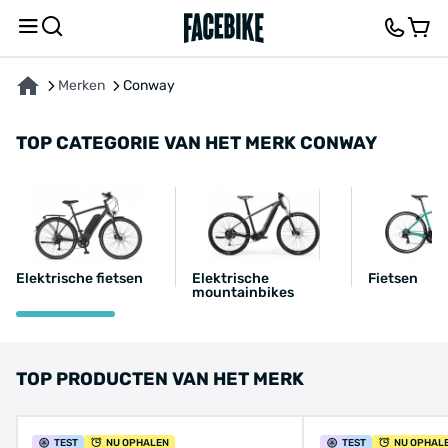
Merken
Conway
TOP CATEGORIE VAN HET MERK CONWAY
Elektrische fietsen
Elektrische
Fietsen
mountainbikes
TOP PRODUCTEN VAN HET MERK
TEST
NU OPHALEN
TEST
NU OPHAL