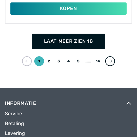
KOPEN
LAAT MEER ZIEN 18
1
2
3
4
5
...
14
INFORMATIE
Service
Betaling
Levering