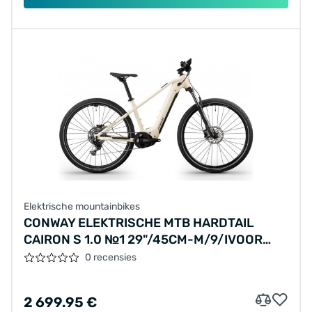
Elektrische mountainbikes
CONWAY ELEKTRISCHE MTB HARDTAIL
CAIRON S 1.0 №1 29"/45CM-M/9/IVOOR
MAT - ZWART MAT/02811067
0 recensies
2 699.95 €