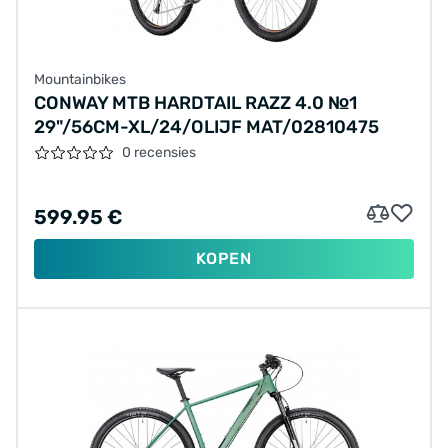
Mountainbikes
CONWAY MTB HARDTAIL RAZZ 4.0 №1
29"/56CM-XL/24/OLIJF MAT/02810475
0 recensies
599.95 €
KOPEN