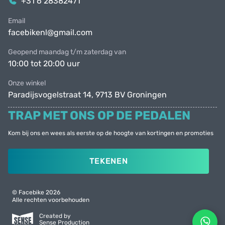
+31 6 28382471
Email
facebikenl@gmail.com
Geopend maandag t/m zaterdag van
10:00 tot 20:00 uur
Onze winkel
Paradijsvogelstraat 14, 9713 BV Groningen
TRAP MET ONS OP DE PEDALEN
Kom bij ons en wees als eerste op de hoogte van kortingen en promoties
TEKENEN
© Facebike 2026
Alle rechten voorbehouden
Created by
Sense Production