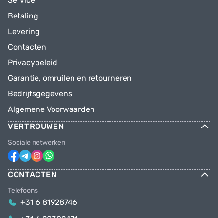
Service
Betaling
Levering
Contacten
Privacybeleid
Garantie, omruilen en retourneren
Bedrijfsgegevens
Algemene Voorwaarden
VERTROUWEN
Sociale netwerken
CONTACTEN
Telefoons
+31 6 81928746