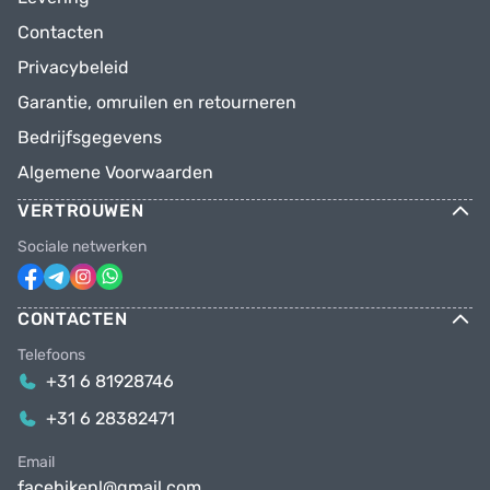
Contacten
Privacybeleid
Garantie, omruilen en retourneren
Bedrijfsgegevens
Algemene Voorwaarden
VERTROUWEN
Sociale netwerken
CONTACTEN
Telefoons
+31 6 81928746
+31 6 28382471
Email
facebikenl@gmail.com