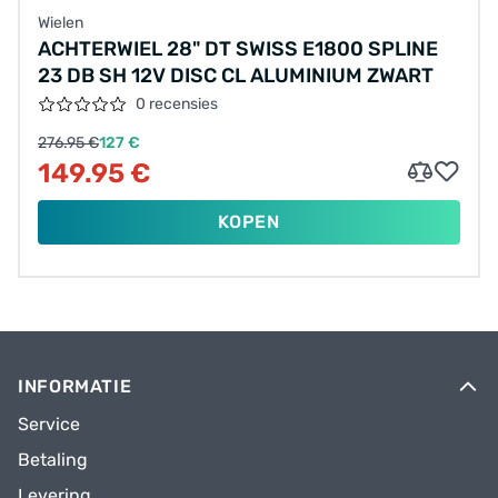
Wielen
ACHTERWIEL 28" DT SWISS E1800 SPLINE
23 DB SH 12V DISC CL ALUMINIUM ZWART
0 recensies
276.95 €
127 €
149.95 €
KOPEN
INFORMATIE
Service
Betaling
Levering