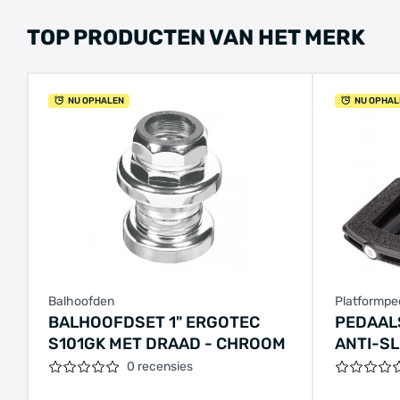
TOP PRODUCTEN VAN HET MERK
NU OPHALEN
NU OPHAL
Balhoofden
Platformpe
BALHOOFDSET 1" ERGOTEC
PEDAAL
S101GK MET DRAAD - CHROOM
ANTI-SL
0 recensies