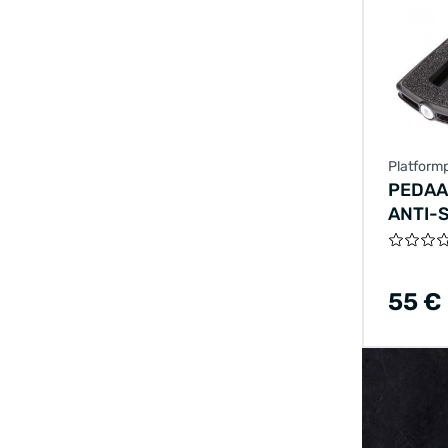
Platform
PEDAA
ANTI-S
55 €