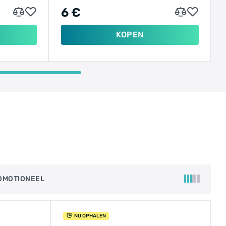
6 €
KOPEN
OMOTIONEEL
NU OPHALEN