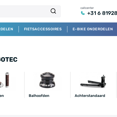
callcenter
+31 6 8192
RDELEN
FIETSACCESSOIRES
E-BIKE ONDERDELEN
GOTEC
en
Balhoofden
Achterstandaard