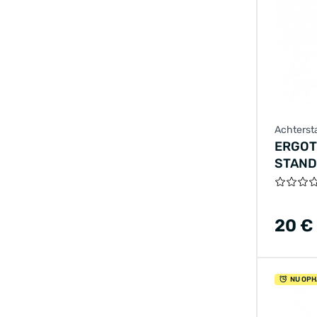
Achterst
ERGOT
STAND
VERST
DRUKK
20 €
NU OPH