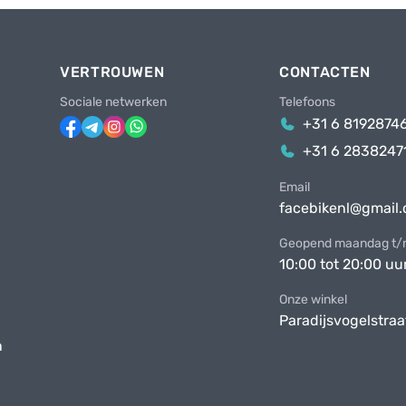
VERTROUWEN
CONTACTEN
Sociale netwerken
Telefoons
+31 6 8192874
+31 6 2838247
Email
facebikenl@gmail
Geopend maandag t/m
10:00 tot 20:00 uu
Onze winkel
Paradijsvogelstraa
n