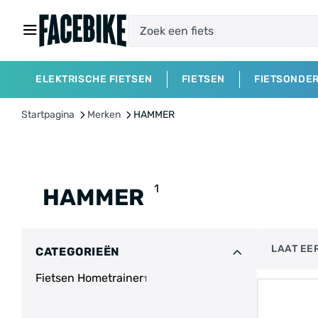
ELEKTRISCHE FIETSEN
FIETSEN
FIETSONDE
Startpagina
Merken
HAMMER
1
HAMMER
LAAT EER
CATEGORIEËN
Fietsen Hometrainer
1