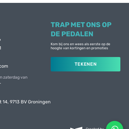
TRAP MET ONS OP
DE PEDALEN
6
Kom bij ons en wees als eerste op de
1
hoogte van kortingen en promoties
TEKENEN
.com
 zaterdag van
r
t 14, 9713 BV Groningen
Created by