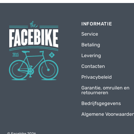
INFORMATIE
Service
Betaling
Levering
Contacten
Privacybeleid
Garantie, omruilen en
retourneren
Bedrijfsgegevens
Algemene Voorwaarde
© Facebike 2026