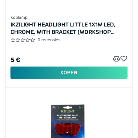
Koplamp
IKZILIGHT HEADLIGHT LITTLE 1X1W LED,
CHROME, WITH BRACKET (WORKSHOP
PACKAGING)
0 recensies
5 €
KOPEN