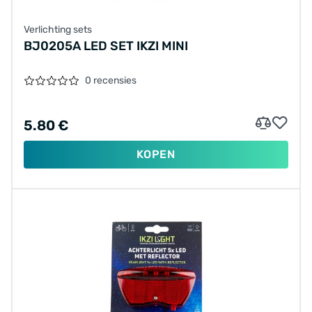
Verlichting sets
BJ0205A LED SET IKZI MINI
0 recensies
5.80 €
KOPEN