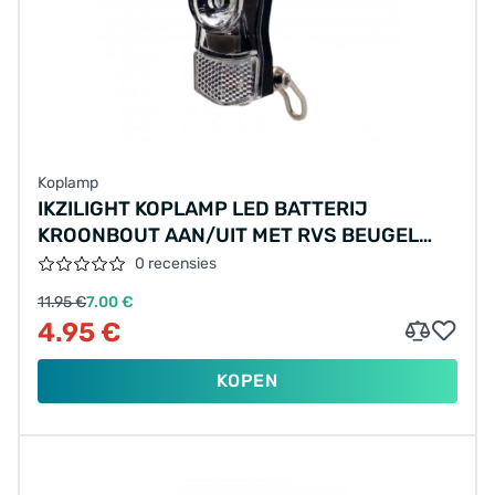
Koplamp
IKZILIGHT KOPLAMP LED BATTERIJ
KROONBOUT AAN/UIT MET RVS BEUGEL
BULK
0 recensies
11.95 €
7.00 €
4.95 €
KOPEN