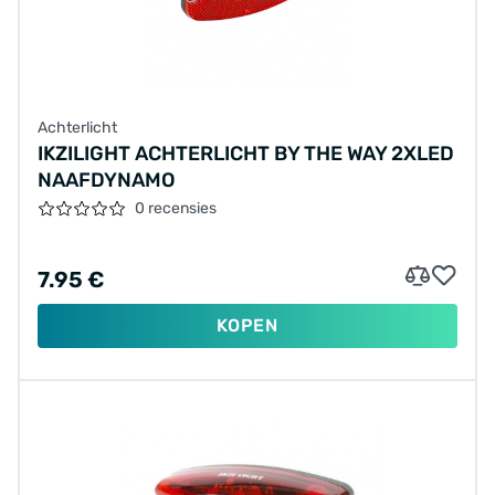
Achterlicht
IKZILIGHT ACHTERLICHT BY THE WAY 2XLED
NAAFDYNAMO
0 recensies
7.95 €
KOPEN