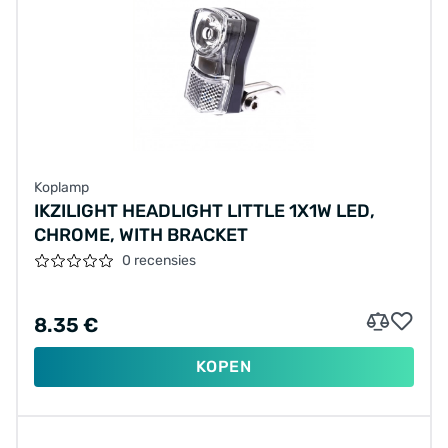
Koplamp
IKZILIGHT HEADLIGHT LITTLE 1X1W LED,
CHROME, WITH BRACKET
0 recensies
8.35 €
KOPEN