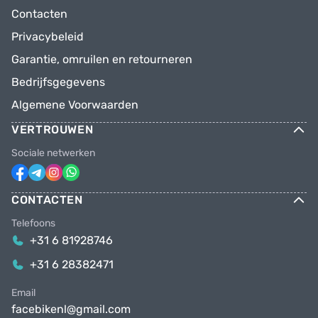
Contacten
Privacybeleid
Garantie, omruilen en retourneren
Bedrijfsgegevens
Algemene Voorwaarden
VERTROUWEN
Sociale netwerken
CONTACTEN
Telefoons
+31 6 81928746
+31 6 28382471
Email
facebikenl@gmail.com