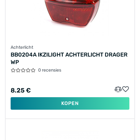
Achterlicht
BB0204A IKZILIGHT ACHTERLICHT DRAGER
WP
0 recensies
8.25 €
KOPEN