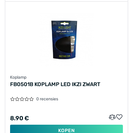
Koplamp
FB0501B KOPLAMP LED IKZI ZWART
0 recensies
8.90 €
KOPEN