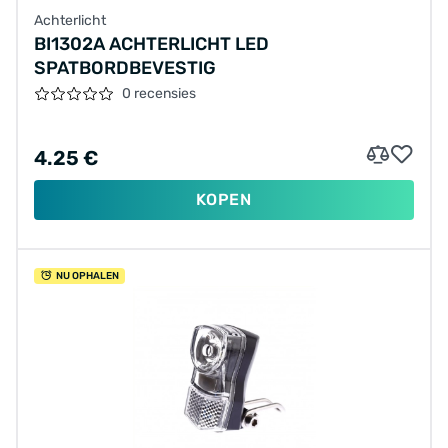
Achterlicht
BI1302A ACHTERLICHT LED
SPATBORDBEVESTIG
0 recensies
4.25 €
KOPEN
NU OPHALEN