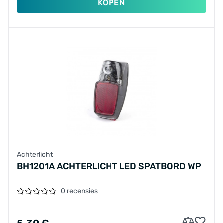
KOPEN
Achterlicht
BH1201A ACHTERLICHT LED SPATBORD WP
0 recensies
5.30 €