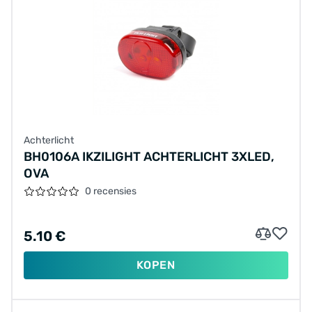
Achterlicht
BH0106A IKZILIGHT ACHTERLICHT 3XLED,
OVA
0 recensies
5.10 €
KOPEN