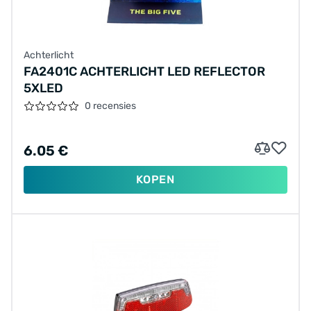
Achterlicht
FA2401C ACHTERLICHT LED REFLECTOR
5XLED
0 recensies
6.05 €
KOPEN