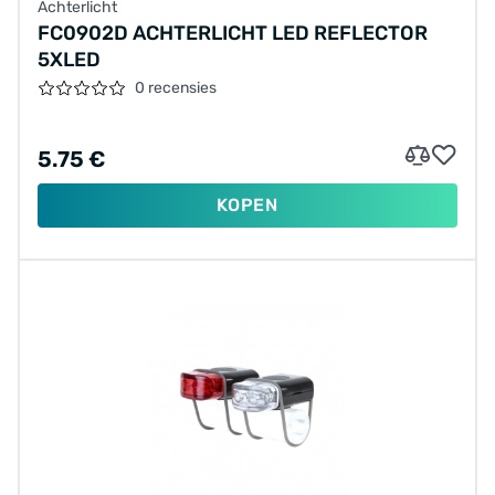
Achterlicht
FC0902D ACHTERLICHT LED REFLECTOR
5XLED
0 recensies
5.75 €
KOPEN