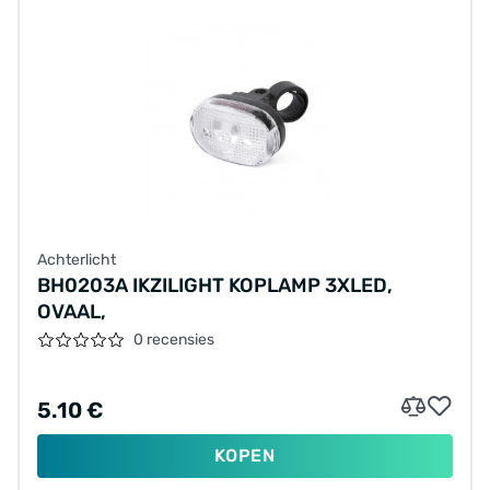
Achterlicht
BH0203A IKZILIGHT KOPLAMP 3XLED,
OVAAL,
0 recensies
5.10 €
KOPEN