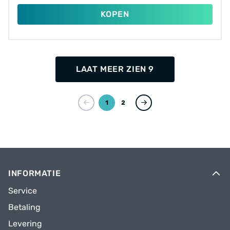
KOPEN
LAAT MEER ZIEN 9
1
2
INFORMATIE
Service
Betaling
Levering