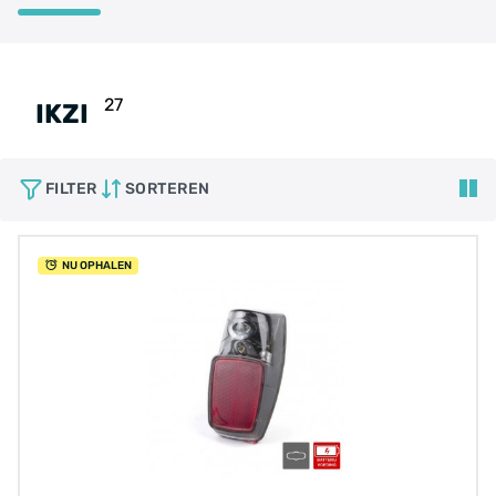
27
IKZI
FILTER
SORTEREN
NU OPHALEN