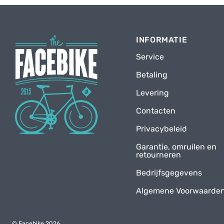
INFORMATIE
Service
Betaling
Levering
Contacten
Privacybeleid
Garantie, omruilen en
retourneren
Bedrijfsgegevens
Algemene Voorwaarde
© Facebike 2026