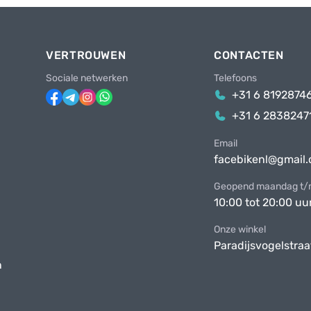
VERTROUWEN
CONTACTEN
Sociale netwerken
Telefoons
+31 6 8192874
+31 6 2838247
Email
facebikenl@gmail
Geopend maandag t/m
10:00 tot 20:00 uu
Onze winkel
Paradijsvogelstraa
n