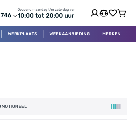
Geopend maandag t/m zaterdag van
8746
10:00 tot 20:00 uur
WERKPLAATS
WEEKAANBIEDING
MERKEN
OMOTIONEEL