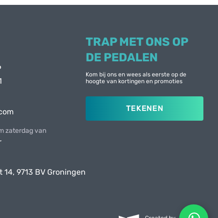
TRAP MET ONS OP
DE PEDALEN
6
Kom bij ons en wees als eerste op de
1
hoogte van kortingen en promoties
TEKENEN
.com
 zaterdag van
r
t 14, 9713 BV Groningen
Created by