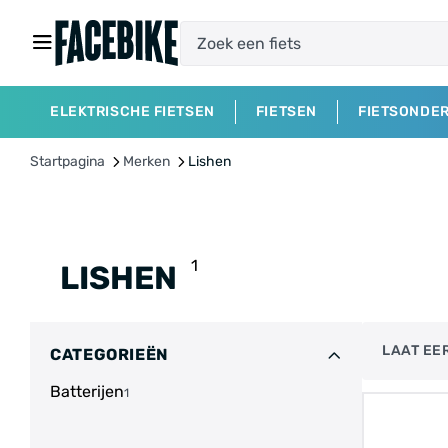
ELEKTRISCHE FIETSEN
FIETSEN
FIETSONDE
Startpagina
Merken
Lishen
1
LISHEN
LAAT EER
CATEGORIEËN
Batterijen
1