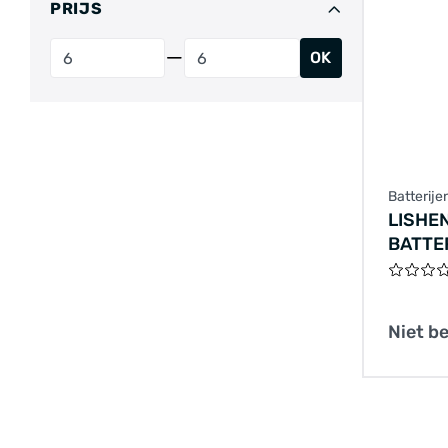
PRIJS
OK
Batterije
LISHEN
BATTE
Niet b