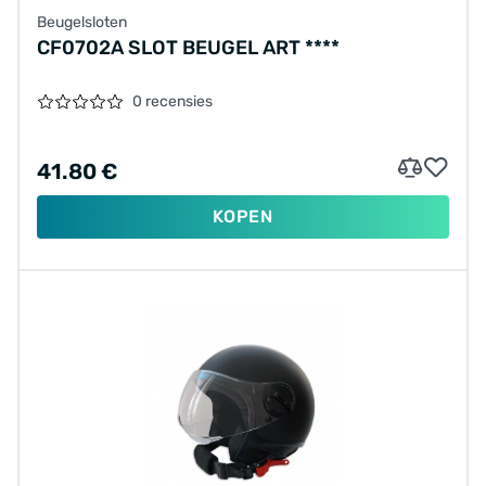
Beugelsloten
CF0702A SLOT BEUGEL ART ****
0 recensies
41.80 €
KOPEN