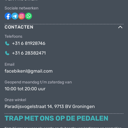
Sociale netwerken
CONTACTEN
Telefoons
+31 6 81928746
+31 6 28382471
Email
facebikenl@gmail.com
Geopend maandag t/m zaterdag van
10:00 tot 20:00 uur
Onze winkel
Paradijsvogelstraat 14, 9713 BV Groningen
TRAP MET ONS OP DE PEDALEN