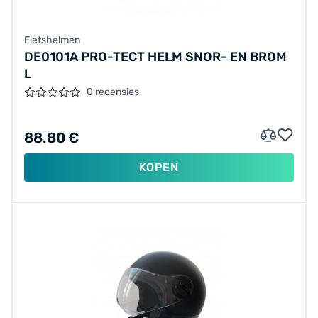
Fietshelmen
DE0101A PRO-TECT HELM SNOR- EN BROM
L
0 recensies
88.80 €
KOPEN