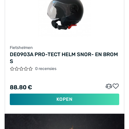
Fietshelmen
DE0903A PRO-TECT HELM SNOR- EN BROM
S
0 recensies
88.80 €
KOPEN