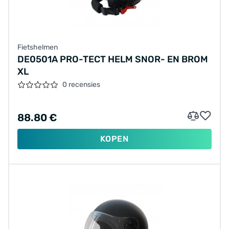
Fietshelmen
DE0501A PRO-TECT HELM SNOR- EN BROM
XL
0 recensies
88.80 €
KOPEN