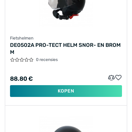
Fietshelmen
DE0502A PRO-TECT HELM SNOR- EN BROM
M
0 recensies
88.80 €
KOPEN