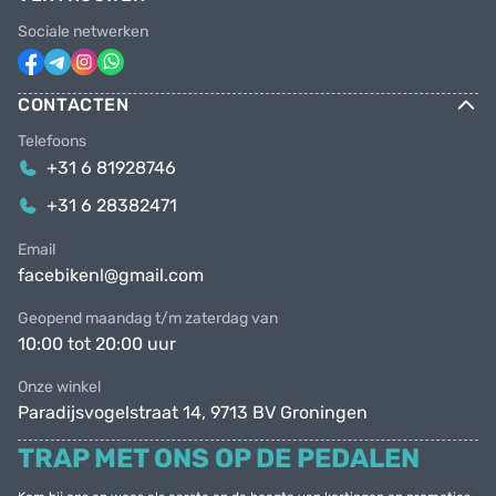
Sociale netwerken
CONTACTEN
Telefoons
+31 6 81928746
+31 6 28382471
Email
facebikenl@gmail.com
Geopend maandag t/m zaterdag van
10:00 tot 20:00 uur
Onze winkel
Paradijsvogelstraat 14, 9713 BV Groningen
TRAP MET ONS OP DE PEDALEN