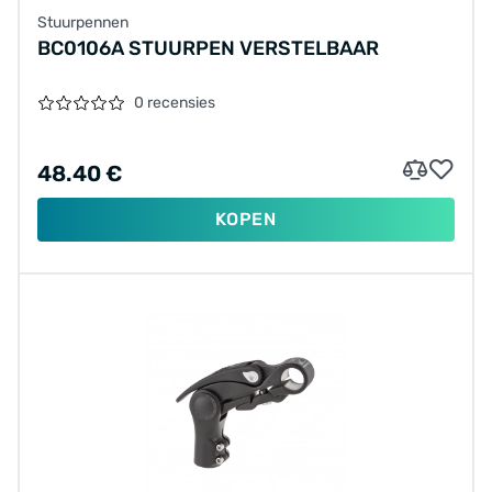
Stuurpennen
BC0106A STUURPEN VERSTELBAAR
0 recensies
48.40 €
KOPEN