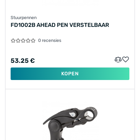
Stuurpennen
FD1002B AHEAD PEN VERSTELBAAR
0 recensies
53.25 €
KOPEN