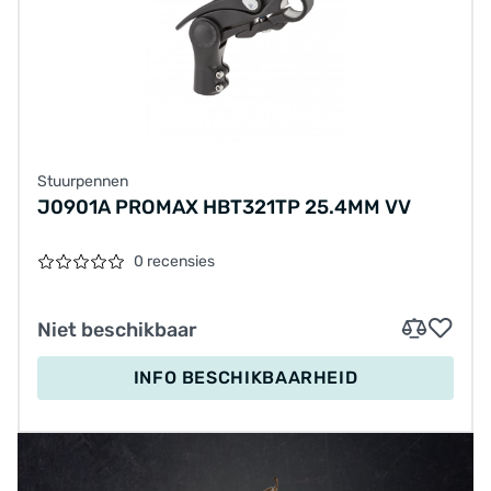
Stuurpennen
J0901A PROMAX HBT321TP 25.4MM VV
0 recensies
Niet beschikbaar
INFO BESCHIKBAARHEID