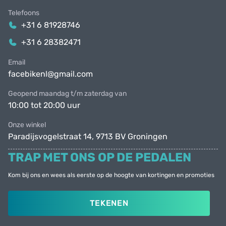
Telefoons
+31 6 81928746
+31 6 28382471
Email
facebikenl@gmail.com
Geopend maandag t/m zaterdag van
10:00 tot 20:00 uur
Onze winkel
Paradijsvogelstraat 14, 9713 BV Groningen
TRAP MET ONS OP DE PEDALEN
Kom bij ons en wees als eerste op de hoogte van kortingen en promoties
TEKENEN