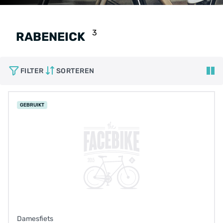
3
RABENEICK
FILTER
SORTEREN
GEBRUIKT
Damesfiets