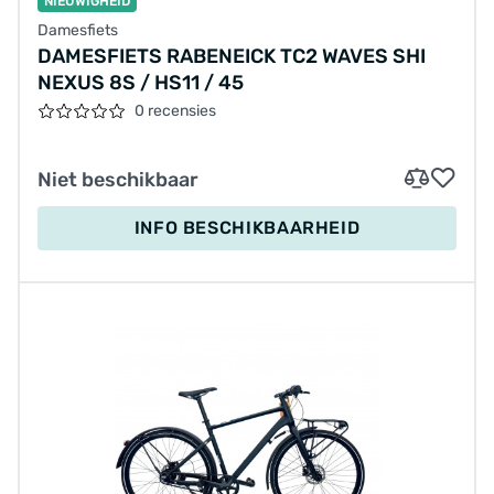
NIEUWIGHEID
Damesfiets
DAMESFIETS RABENEICK TC2 WAVES SHI
NEXUS 8S / HS11 / 45
0 recensies
Niet beschikbaar
INFO BESCHIKBAARHEID