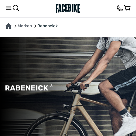
Merken
Rabeneick
3
RABENEICK