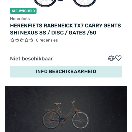
NIEUWIGHEID
Herenfiets
HERENFIETS RABENEICK TX7 CARRY GENTS
SHI NEXUS 8S / DISC / GATES /50
0 recensies
Niet beschikbaar
INFO BESCHIKBAARHEID