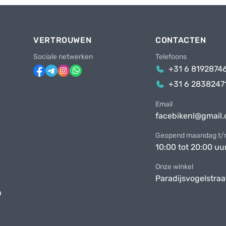
VERTROUWEN
CONTACTEN
Sociale netwerken
Telefoons
+31 6 8192874
+31 6 2838247
Email
facebikenl@gmail
Geopend maandag t/m
10:00 tot 20:00 uu
Onze winkel
Paradijsvogelstraa
n