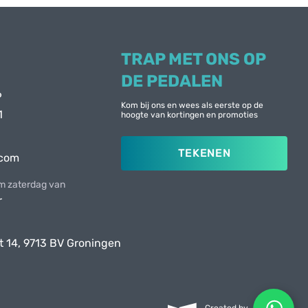
TRAP MET ONS OP
DE PEDALEN
6
Kom bij ons en wees als eerste op de
1
hoogte van kortingen en promoties
TEKENEN
.com
 zaterdag van
r
t 14, 9713 BV Groningen
Created by