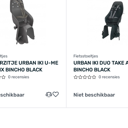
ltjes
Fietsstoeltjes
RZITJE URBAN IKI U-ME
URBAN IKI DUO TAKE 
IX BINCHO BLACK
BINCHO BLACK
0 recensies
0 recensies
eschikbaar
Niet beschikbaar