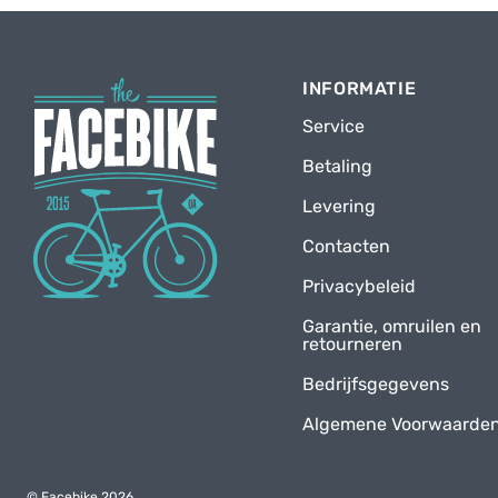
INFORMATIE
Service
Betaling
Levering
Contacten
Privacybeleid
Garantie, omruilen en
retourneren
Bedrijfsgegevens
Algemene Voorwaarde
© Facebike 2026