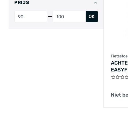
PRIJS
OK
Fietsstoe
ACHTE
EASYF
Niet b