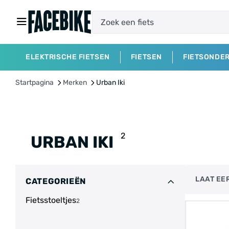
ELEKTRISCHE FIETSEN
FIETSEN
FIETSONDE
Startpagina
Merken
Urban Iki
2
URBAN IKI
LAAT EER
CATEGORIEËN
Fietsstoeltjes
2