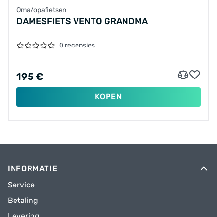
Oma/opafietsen
DAMESFIETS VENTO GRANDMA
0 recensies
195 €
KOPEN
INFORMATIE
Service
Betaling
Levering