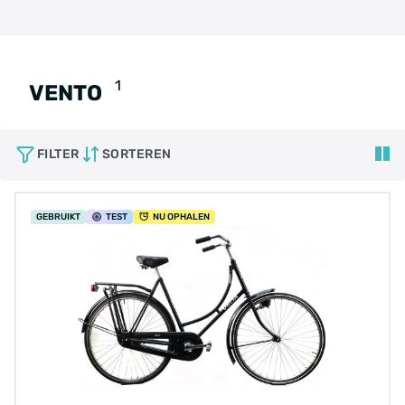
1
VENTO
FILTER
SORTEREN
GEBRUIKT
TEST
NU OPHALEN