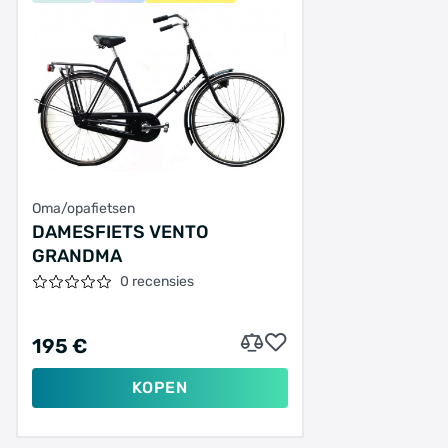
Oma/opafietsen
DAMESFIETS VENTO
GRANDMA
0 recensies
195 €
KOPEN