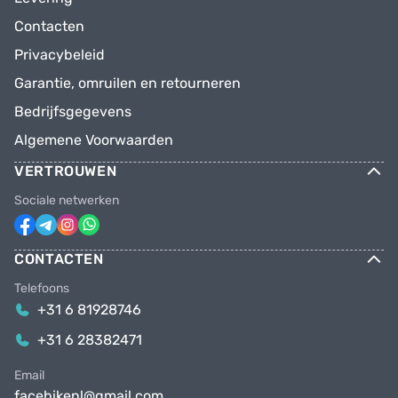
Contacten
Privacybeleid
Garantie, omruilen en retourneren
Bedrijfsgegevens
Algemene Voorwaarden
VERTROUWEN
Sociale netwerken
CONTACTEN
Telefoons
+31 6 81928746
+31 6 28382471
Email
facebikenl@gmail.com