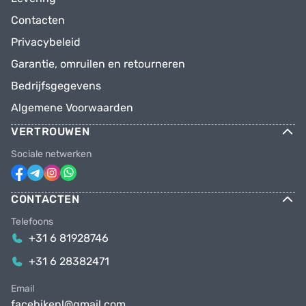
Contacten
Privacybeleid
Garantie, omruilen en retourneren
Bedrijfsgegevens
Algemene Voorwaarden
VERTROUWEN
Sociale netwerken
CONTACTEN
Telefoons
+31 6 81928746
+31 6 28382471
Email
facebikenl@gmail.com