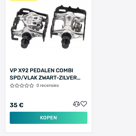
VP X92 PEDALEN COMBI
SPD/VLAK ZWART-ZILVER
INCLUSIEF SPD PLAATJES
0 recensies
BLISTER
35 €
KOPEN