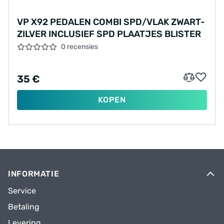
VP X92 PEDALEN COMBI SPD/VLAK ZWART-
ZILVER INCLUSIEF SPD PLAATJES BLISTER
0 recensies
35 €
KOPEN
INFORMATIE
Service
Betaling
Levering