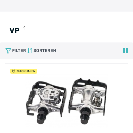
1
VP
FILTER
SORTEREN
NU OPHALEN