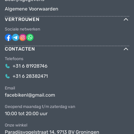
Algemene Voorwaarden
VERTROUWEN
Sociale netwerken
CONTACTEN
Telefoons
+31 6 81928746
+31 6 28382471
Email
facebikenl@gmail.com
Geopend maandag t/m zaterdag van
10:00 tot 20:00 uur
Onze winkel
Paradijsvogelstraat 14, 9713 BV Groningen