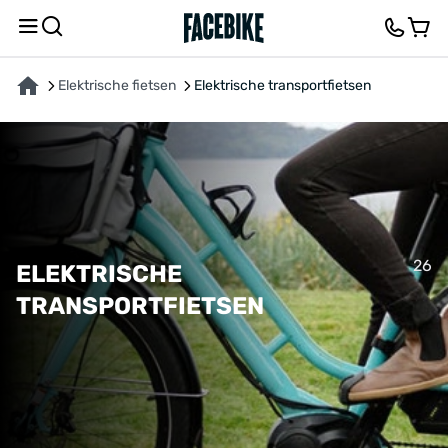
Elektrische fietsen
Elektrische transportfietsen
26
ELEKTRISCHE
TRANSPORTFIETSEN