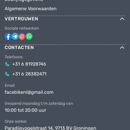
Algemene Voorwaarden
VERTROUWEN
Sociale netwerken
CONTACTEN
Telefoons
+31 6 81928746
+31 6 28382471
Email
facebikenl@gmail.com
Geopend maandag t/m zaterdag van
10:00 tot 20:00 uur
Onze winkel
Paradijsvogelstraat 14, 9713 BV Groningen