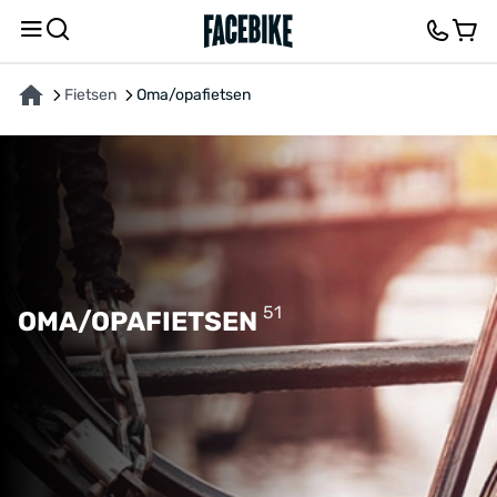
Fietsen
Oma/opafietsen
51
OMA/OPAFIETSEN