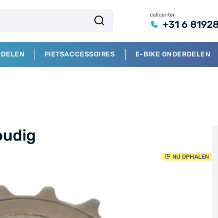
callcenter
+31 6 8192
RDELEN
FIETSACCESSOIRES
E-BIKE ONDERDELEN
oudig
NU OPHALEN