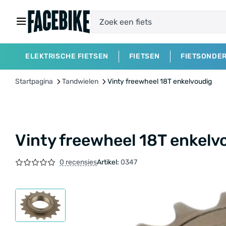
ELEKTRISCHE FIETSEN
FIETSEN
FIETSONDE
Startpagina
Tandwielen
Vinty freewheel 18T enkelvoudig
Vinty freewheel 18T enkelv
0 recensies
Artikel:
0347