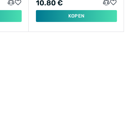
10.80 €
KOPEN