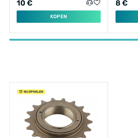
10 €
8 €
KOPEN
NU OPHALEN