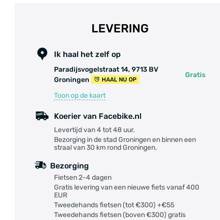
LEVERING
Ik haal het zelf op
Paradijsvogelstraat 14, 9713 BV
Gratis
Groningen
HAAL NU OP
Toon op de kaart
Koerier van Facebike.nl
Levertijd van 4 tot 48 uur.
Bezorging in de stad Groningen en binnen een
straal van 30 km rond Groningen.
Bezorging
Fietsen 2-4 dagen
Gratis levering van een nieuwe fiets vanaf 400
EUR
Tweedehands fietsen (tot €300) +€55
Tweedehands fietsen (boven €300) gratis