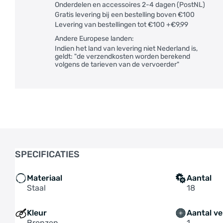
Onderdelen en accessoires 2-4 dagen (PostNL)
Gratis levering bij een bestelling boven €100
Levering van bestellingen tot €100 +€9,99
Andere Europese landen:
Indien het land van levering niet Nederland is,
geldt: "de verzendkosten worden berekend
volgens de tarieven van de vervoerder"
SPECIFICATIES
Materiaal
Aantal
Staal
18
Kleur
Aantal ve
Bronzen
1