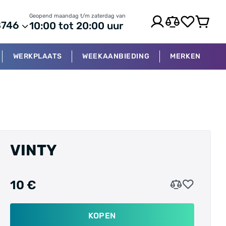
Geopend maandag t/m zaterdag van
8746
10:00 tot 20:00 uur
WERKPLAATS
WEEKAANBIEDING
MERKEN
VINTY
10 €
KOPEN