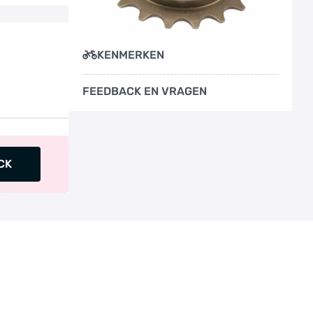
KENMERKEN
FEEDBACK EN VRAGEN
CK