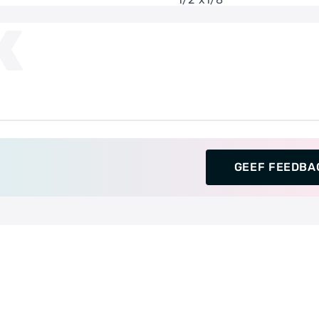
K
GEEF FEEDBA