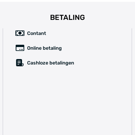
BETALING
Contant
Online betaling
Cashloze betalingen