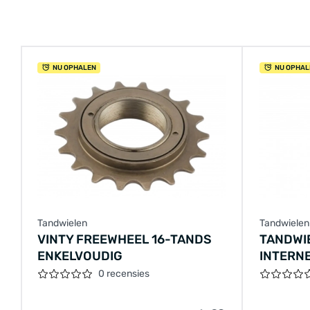
NU OPHALEN
NU OPHAL
Tandwielen
Tandwielen
VINTY FREEWHEEL 16-TANDS
TANDWI
ENKELVOUDIG
INTERNE
0 recensies