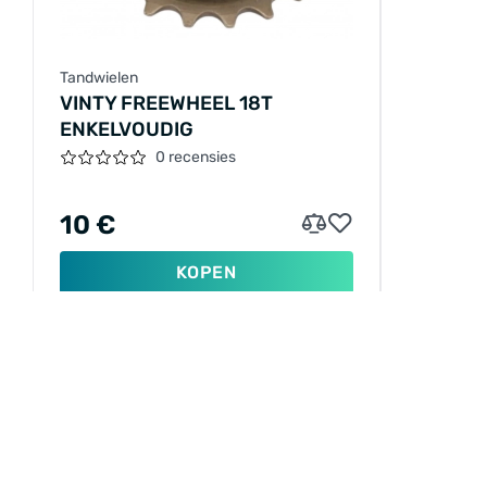
Tandwielen
VINTY FREEWHEEL 18T
ENKELVOUDIG
0 recensies
10 €
KOPEN