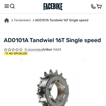
OVER HET PRODUCT
FEEDBACK EN VRAGEN
Tandwielen
AD0101A Tandwiel 16T Single speed
AD0101A Tandwiel 16T Single speed
0 recensies
Artikel:
0624
NU OPHALEN