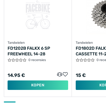
Tandwielen
Tandwielen
FD1202B FALKX 6 SP
FD1802D FALK
FREEWHEEL 14-28
CASSETTE 11-
0 recensies
0 rec
14.95 €
15 €
KOPEN
KO