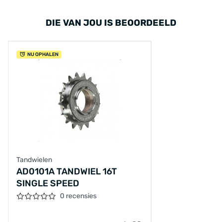
DIE VAN JOU IS BEOORDEELD
NU OPHALEN
Tandwielen
AD0101A TANDWIEL 16T
SINGLE SPEED
0 recensies