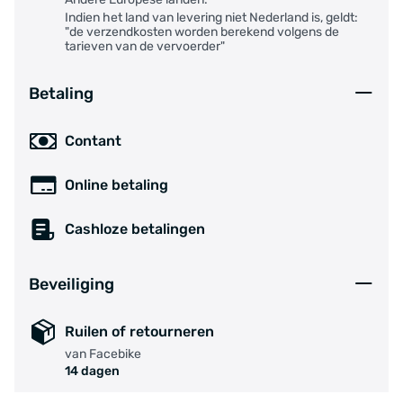
Indien het land van levering niet Nederland is, geldt:
"de verzendkosten worden berekend volgens de
tarieven van de vervoerder"
Betaling
Contant
Online betaling
Cashloze betalingen
Beveiliging
Ruilen of retourneren
van Facebike
14 dagen