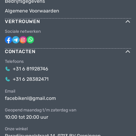
Bedrijfsgegevens
Algemene Voorwaarden
VERTROUWEN
Sociale netwerken
CONTACTEN
Telefoons
+31 6 81928746
+31 6 28382471
Email
facebikenl@gmail.com
Geopend maandag t/m zaterdag van
10:00 tot 20:00 uur
Onze winkel
Paradijsvogelstraat 14, 9713 BV Groningen