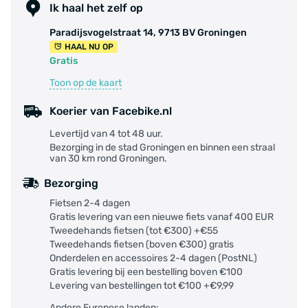
Ik haal het zelf op
Paradijsvogelstraat 14, 9713 BV Groningen
HAAL NU OP
Gratis
Toon op de kaart
Koerier van Facebike.nl
Levertijd van 4 tot 48 uur.
Bezorging in de stad Groningen en binnen een straal
van 30 km rond Groningen.
Bezorging
Fietsen 2-4 dagen
Gratis levering van een nieuwe fiets vanaf 400 EUR
Tweedehands fietsen (tot €300) +€55
Tweedehands fietsen (boven €300) gratis
Onderdelen en accessoires 2-4 dagen (PostNL)
Gratis levering bij een bestelling boven €100
Levering van bestellingen tot €100 +€9,99
Andere Europese landen: