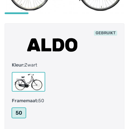
GEBRUIKT
Kleur:
Zwart
Framemaat:
50
50