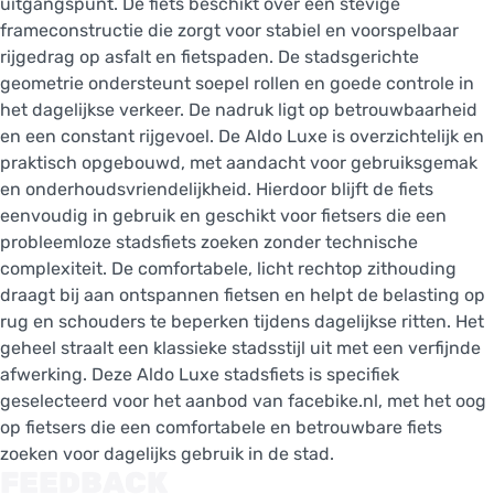
uitgangspunt. De fiets beschikt over een stevige
frameconstructie die zorgt voor stabiel en voorspelbaar
rijgedrag op asfalt en fietspaden. De stadsgerichte
geometrie ondersteunt soepel rollen en goede controle in
het dagelijkse verkeer. De nadruk ligt op betrouwbaarheid
en een constant rijgevoel. De Aldo Luxe is overzichtelijk en
praktisch opgebouwd, met aandacht voor gebruiksgemak
en onderhoudsvriendelijkheid. Hierdoor blijft de fiets
eenvoudig in gebruik en geschikt voor fietsers die een
probleemloze stadsfiets zoeken zonder technische
complexiteit. De comfortabele, licht rechtop zithouding
draagt bij aan ontspannen fietsen en helpt de belasting op
rug en schouders te beperken tijdens dagelijkse ritten. Het
geheel straalt een klassieke stadsstijl uit met een verfijnde
afwerking. Deze Aldo Luxe stadsfiets is specifiek
geselecteerd voor het aanbod van facebike.nl, met het oog
op fietsers die een comfortabele en betrouwbare fiets
zoeken voor dagelijks gebruik in de stad.
FEEDBACK