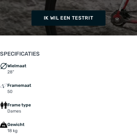
IK WIL EEN TESTRIT
SPECIFICATIES
Wielmaat
28"
Framemaat
50
Frame type
Dames
Gewicht
18 kg