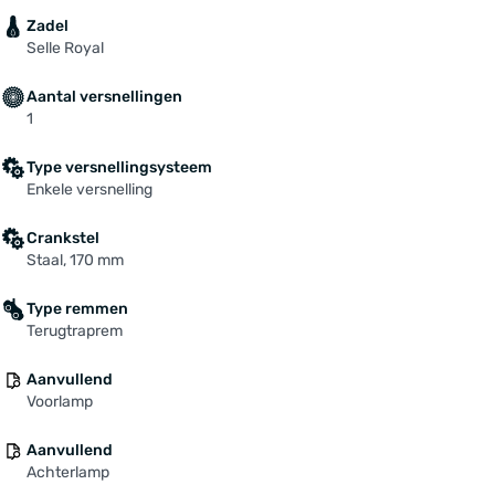
Zadel
Selle Royal
Aantal versnellingen
1
Type versnellingsysteem
Enkele versnelling
Crankstel
Staal, 170 mm
Type remmen
Terugtraprem
Aanvullend
Voorlamp
Aanvullend
Achterlamp