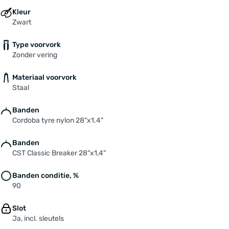
Kleur
Zwart
Type voorvork
Zonder vering
Materiaal voorvork
Staal
Banden
Cordoba tyre nylon 28"x1.4"
Banden
CST Classic Breaker 28"x1,4"
Banden conditie, %
90
Slot
Ja, incl. sleutels