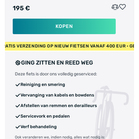
195 €
KOPEN
UR • GRATIS VERZENDING OP NIEUW FIETSEN VANAF 400 EUR •
GING ZITTEN EN REED WEG
Deze fiets is door ons volledig geserviced:
Reiniging en smering
Vervanging van kabels en bowdens
Afstellen van remmen en derailleurs
Servicevork en pedalen
Verf behandeling
Ook veranderen we, indien nodig, alles wat nodig is: