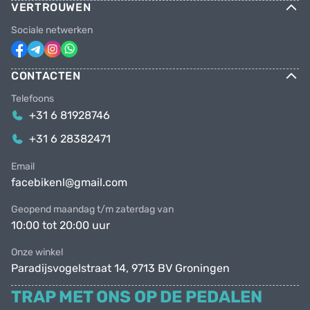
VERTROUWEN
Sociale netwerken
CONTACTEN
Telefoons
+31 6 81928746
+31 6 28382471
Email
facebikenl@gmail.com
Geopend maandag t/m zaterdag van
10:00 tot 20:00 uur
Onze winkel
Paradijsvogelstraat 14, 9713 BV Groningen
TRAP MET ONS OP DE PEDALEN