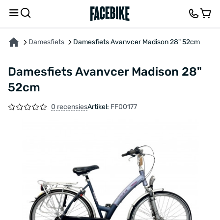
OVER HET PRODUCT
KENMERKEN
FEEDBACK EN VRAGEN
Damesfiets
Damesfiets Avanvcer Madison 28" 52cm
Damesfiets Avanvcer Madison 28"
52cm
0 recensies
Artikel:
FF00177