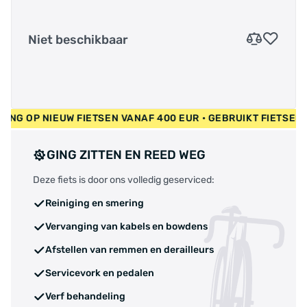
Niet beschikbaar
G OP NIEUW FIETSEN VANAF 400 EUR • GEBRUIKT FIETSEN 55 
GING ZITTEN EN REED WEG
Deze fiets is door ons volledig geserviced:
Reiniging en smering
Vervanging van kabels en bowdens
Afstellen van remmen en derailleurs
Servicevork en pedalen
Verf behandeling