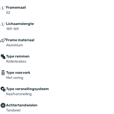
Framemaat
52
Lichaamslengte
159-169
Frame materiaal
Aluminium
Type remmen
Rollerbrakes
Type voorvork
Met vering
Type versnellingsysteem
Naafversnelling
Achtertandwielen
Tandwiel