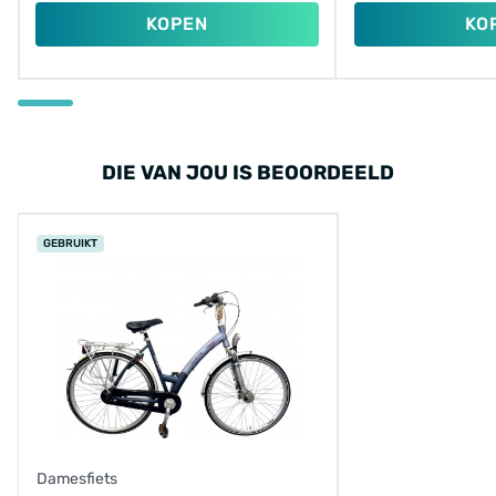
KOPEN
KO
DIE VAN JOU IS BEOORDEELD
GEBRUIKT
Damesfiets