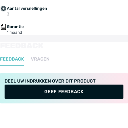
Aantal versnellingen
3
Garantie
1 maand
FEEDBACK
FEEDBACK
VRAGEN
DEEL UW INDRUKKEN OVER DIT PRODUCT
GEEF FEEDBACK