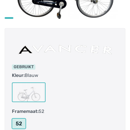
GEBRUIKT
Kleur:
Blauw
Framemaat:
52
52