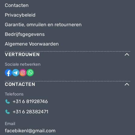
Contacten
Privacybeleid
Garantie, omruilen en retourneren
Bedrijfsgegevens
Algemene Voorwaarden
VERTROUWEN
Sociale netwerken
CONTACTEN
Telefoons
+31 6 81928746
+31 6 28382471
Email
facebikenl@gmail.com