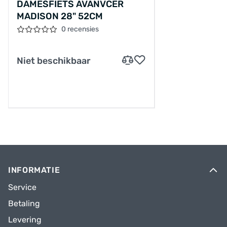
DAMESFIETS AVANVCER
MADISON 28" 52CM
0 recensies
Niet beschikbaar
INFORMATIE
Service
Betaling
Levering