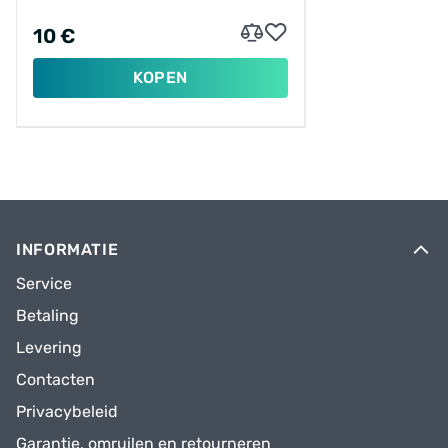
10 €
KOPEN
INFORMATIE
Service
Betaling
Levering
Contacten
Privacybeleid
Garantie, omruilen en retourneren