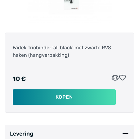
Widek Triobinder 'all black' met zwarte RVS
haken (hangverpakking)
10 €
KOPEN
Levering