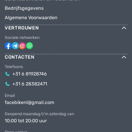
Bedrijfsgegevens
Algemene Voorwaarden
VERTROUWEN
Sociale netwerken
CONTACTEN
Telefoons
+31 6 81928746
+31 6 28382471
Email
facebikenl@gmail.com
Geopend maandag t/m zaterdag van
10:00 tot 20:00 uur