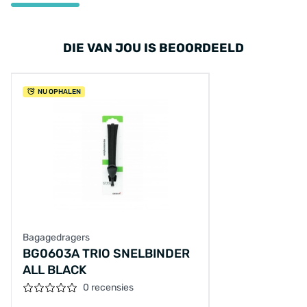
DIE VAN JOU IS BEOORDEELD
NU OPHALEN
Bagagedragers
BG0603A TRIO SNELBINDER
ALL BLACK
0 recensies