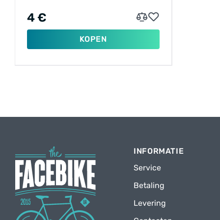
4 €
KOPEN
INFORMATIE
Service
Betaling
Levering