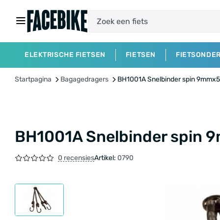
ELEKTRISCHE FIETSEN
FIETSEN
FIETSONDE
Startpagina
Bagagedragers
BH1001A Snelbinder spin 9mmx
BH1001A Snelbinder spin
0 recensies
Artikel:
0790