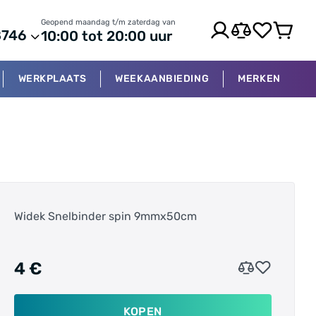
Geopend maandag t/m zaterdag van
8746
10:00 tot 20:00 uur
WERKPLAATS
WEEKAANBIEDING
MERKEN
Widek Snelbinder spin 9mmx50cm
4 €
KOPEN