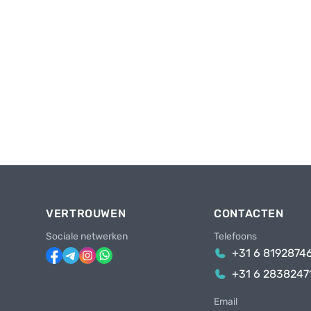
VERTROUWEN
CONTACTEN
Sociale netwerken
Telefoons
+31 6 8192874
+31 6 2838247
Email