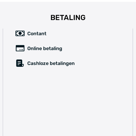
BETALING
Contant
Online betaling
Cashloze betalingen