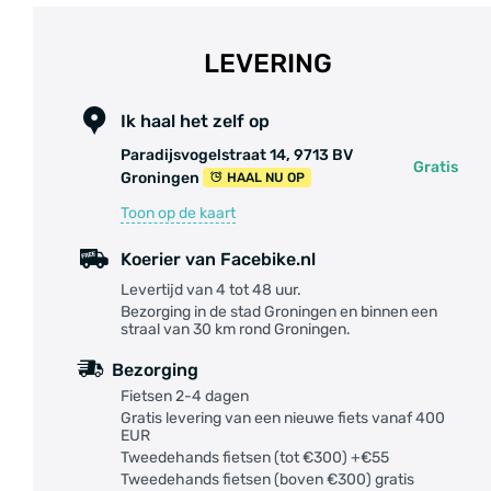
LEVERING
Ik haal het zelf op
Paradijsvogelstraat 14, 9713 BV
Gratis
Groningen
HAAL NU OP
Toon op de kaart
Koerier van Facebike.nl
Levertijd van 4 tot 48 uur.
Bezorging in de stad Groningen en binnen een
straal van 30 km rond Groningen.
Bezorging
Fietsen 2-4 dagen
Gratis levering van een nieuwe fiets vanaf 400
EUR
Tweedehands fietsen (tot €300) +€55
Tweedehands fietsen (boven €300) gratis