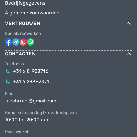
Bedrijfsgegevens
Algemene Voorwaarden
VERTROUWEN
Sociale netwerken
CONTACTEN
Telefoons
+31 6 81928746
+31 6 28382471
Email
facebikenl@gmail.com
Geopend maandag t/m zaterdag van
10:00 tot 20:00 uur
Onze winkel