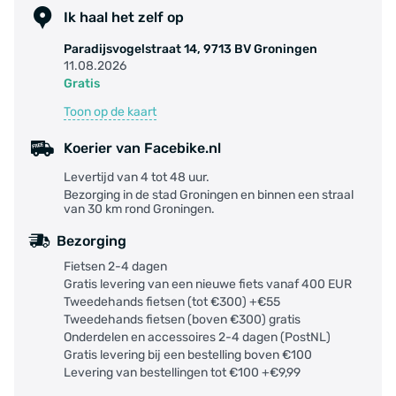
Ik haal het zelf op
Paradijsvogelstraat 14, 9713 BV Groningen
11.08.2026
Gratis
Toon op de kaart
Koerier van Facebike.nl
Levertijd van 4 tot 48 uur.
Bezorging in de stad Groningen en binnen een straal
van 30 km rond Groningen.
Bezorging
Fietsen 2-4 dagen
Gratis levering van een nieuwe fiets vanaf 400 EUR
Tweedehands fietsen (tot €300) +€55
Tweedehands fietsen (boven €300) gratis
Onderdelen en accessoires 2-4 dagen (PostNL)
Gratis levering bij een bestelling boven €100
Levering van bestellingen tot €100 +€9,99