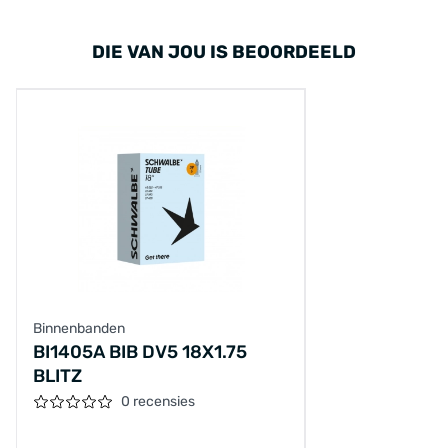
DIE VAN JOU IS BEOORDEELD
Binnenbanden
BI1405A BIB DV5 18X1.75
BLITZ
0 recensies