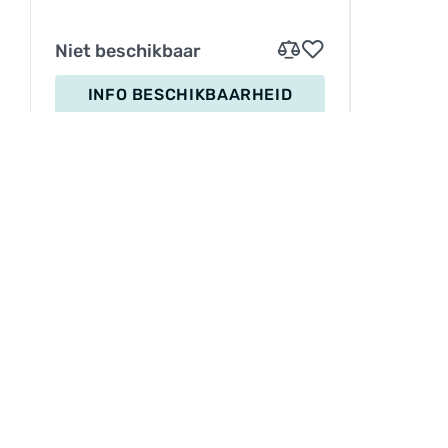
Niet beschikbaar
INFO BESCHIKBAARHEID
INFORMATIE
Service
Betaling
Levering