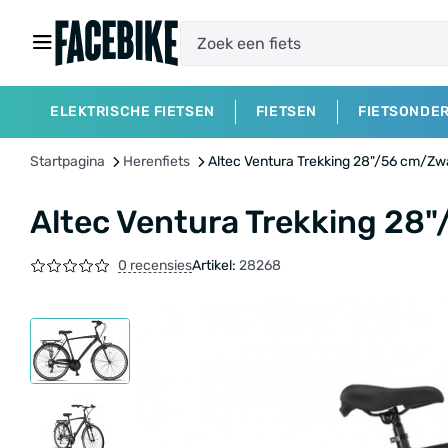
ELEKTRISCHE FIETSEN
FIETSEN
FIETSONDE
Startpagina
Herenfiets
Altec Ventura Trekking 28"/56 cm/Z
Altec Ventura Trekking 2
0 recensies
Artikel:
28268