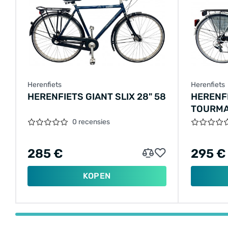
Herenfiets
Herenfiets
HERENFIETS GIANT SLIX 28" 58
HERENF
TOURMA
0 recensies
285 €
295 €
KOPEN