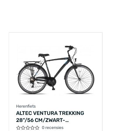
Herenfiets
ALTEC VENTURA TREKKING
28"/56 CM/ZWART-
BLAUW/28268
0 recensies