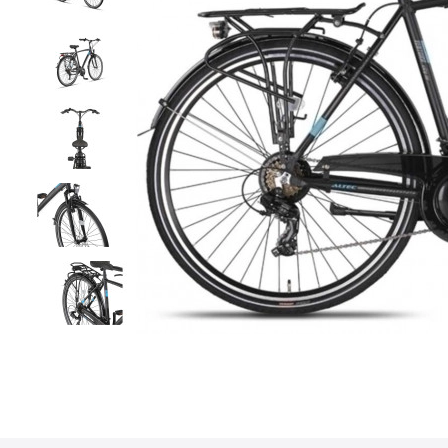
• GRATIS VERZENDING O