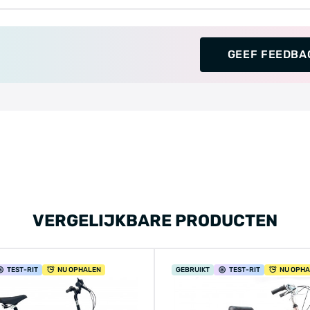
GEEF FEEDBA
VERGELIJKBARE PRODUCTEN
TEST
-RIT
NU OPHALEN
GEBRUIKT
TEST
-RIT
NU OPH