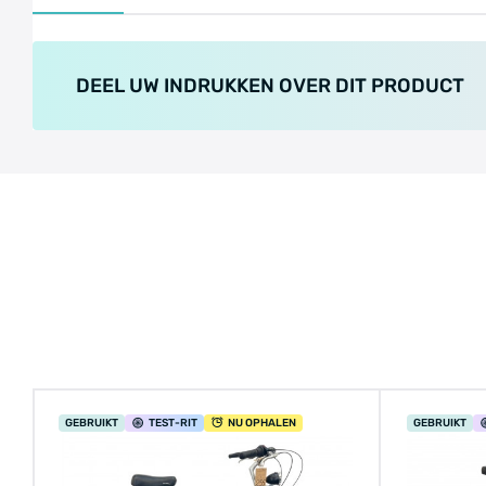
DEEL UW INDRUKKEN OVER DIT PRODUCT
GEBRUIKT
TEST
-RIT
NU OPHALEN
GEBRUIKT